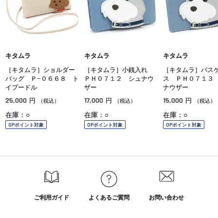
キタムラ
キタムラ
キタムラ
［キタムラ］ショルダー
［キタムラ］小銭入れ
［キタムラ］パス
バッグ Ｐ−０６６８ ト
ＰＨ０７１２ シュナウ
ス ＰＨ０７１３
イプードル
ザー
ナウザー
25,000
17,000
15,000
円
円
円
（税込）
（税込）
（税込）
在庫：○
在庫：○
在庫：○
OPポイント対象
OPポイント対象
OPポイント対象
ご利用ガイド
よくあるご質問
お問い合わせ