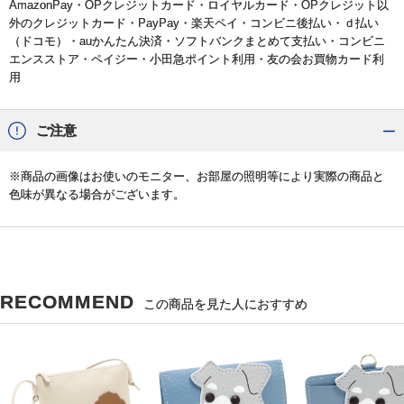
AmazonPay・OPクレジットカード・ロイヤルカード・OPクレジット以
外のクレジットカード・PayPay・楽天ペイ・コンビニ後払い・ｄ払い
（ドコモ）・auかんたん決済・ソフトバンクまとめて支払い・コンビニ
エンスストア・ペイジー・小田急ポイント利用・友の会お買物カード利
用
ご注意
※商品の画像はお使いのモニター、お部屋の照明等により実際の商品と
色味が異なる場合がございます。
RECOMMEND
この商品を見た人におすすめ