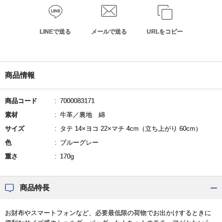
LINEで送る
メールで送る
URLをコピー
商品情報
商品コード
7000083171
素材
牛革／裏地 綿
サイズ
タテ 14×ヨコ 22×マチ 4cm（立ち上がり 60cm）
色
ブルーグレー
重さ
170g
商品特長
お財布やスマートフォンなど、必要最低限の荷物でお出かけするときに