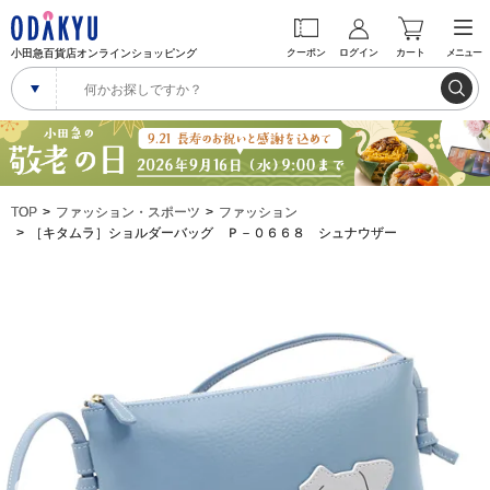
小田急百貨店オンラインショッピング
クーポン
ログイン
カート
メニュー
TOP
ファッション・スポーツ
ファッション
［キタムラ］ショルダーバッグ Ｐ－０６６８ シュナウザー