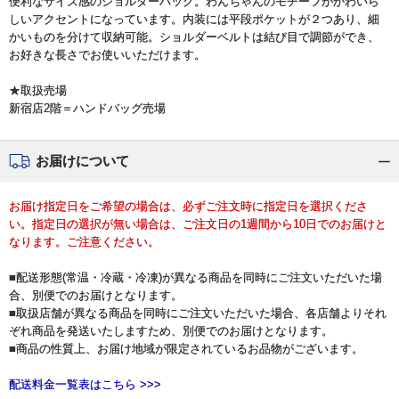
便利なサイズ感のショルダーバッグ。わんちゃんのモチーフがかわいら
しいアクセントになっています。内装には平段ポケットが２つあり、細
かいものを分けて収納可能。ショルダーベルトは結び目で調節ができ、
お好きな長さでお使いいただけます。
★取扱売場
新宿店2階＝ハンドバッグ売場
お届けについて
お届け指定日をご希望の場合は、必ずご注文時に指定日を選択くださ
い。指定日の選択が無い場合は、ご注文日の1週間から10日でのお届けと
なります。ご注意ください。
■配送形態(常温・冷蔵・冷凍)が異なる商品を同時にご注文いただいた場
合、別便でのお届けとなります。
■取扱店舗が異なる商品を同時にご注文いただいた場合、各店舗よりそれ
ぞれ商品を発送いたしますため、別便でのお届けとなります。
■商品の性質上、お届け地域が限定されているお品物がございます。
配送料金一覧表はこちら >>>