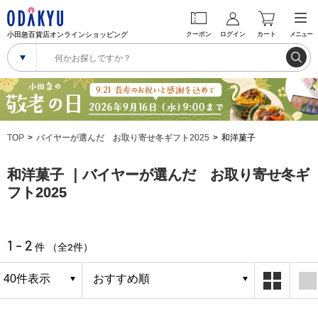
小田急百貨店オンラインショッピング
クーポン
ログイン
カート
メニュー
TOP
バイヤーが選んだ お取り寄せ冬ギフト2025
和洋菓子
和洋菓子 ｜バイヤーが選んだ お取り寄せ冬ギ
フト2025
1 - 2
2
件 （全
件）