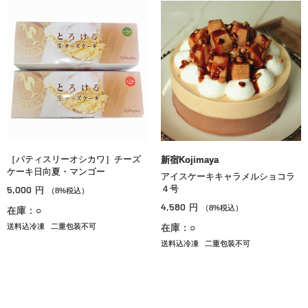
［パティスリーオシカワ］チーズ
新宿Kojimaya
ケーキ日向夏・マンゴー
アイスケーキキャラメルショコラ
5,000
４号
円
（8%税込）
4,580
円
（8%税込）
在庫：○
送料込冷凍
二重包装不可
在庫：○
送料込冷凍
二重包装不可