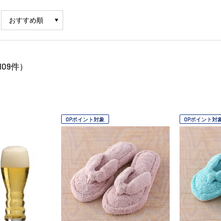
109
件）
OPポイント対象
OPポイント対