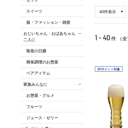
スイーツ
服・ファッション・雑貨
おじいちゃん・おばあちゃん
1 - 40
件 （全
二人に
敬老の日膳
簡単調理のお惣菜
OPポイント対象
ペアアイテム
家族みんなに
お惣菜・グルメ
フルーツ
ジュース・ゼリー