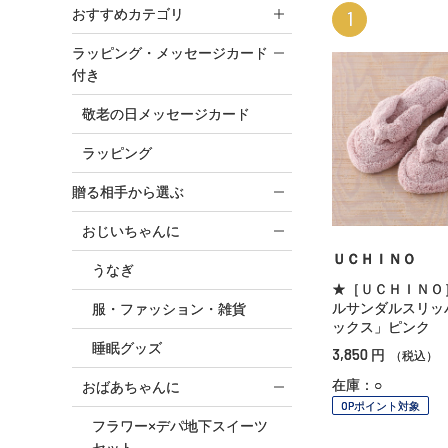
おすすめカテゴリ
1
ラッピング・メッセージカード
付き
敬老の日メッセージカード
ラッピング
贈る相手から選ぶ
おじいちゃんに
ＵＣＨＩＮＯ
うなぎ
★［ＵＣＨＩＮＯ
ルサンダルスリッ
服・ファッション・雑貨
ックス」ピンク
睡眠グッズ
3,850
円
（税込）
在庫：○
おばあちゃんに
OPポイント対象
フラワー×デパ地下スイーツ
セット