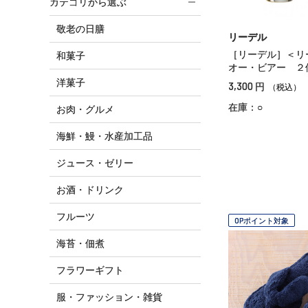
カテゴリから選ぶ
敬老の日膳
リーデル
［リーデル］＜リ
和菓子
オー・ビアー ２
洋菓子
3,300
円
（税込）
在庫：○
お肉・グルメ
海鮮・鰻・水産加工品
ジュース・ゼリー
お酒・ドリンク
フルーツ
OPポイント対象
海苔・佃煮
フラワーギフト
服・ファッション・雑貨