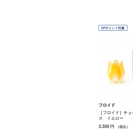
OPポイント対象
フロイド
［フロイド］チュ
ス イエロー
3,300
円
（税込）