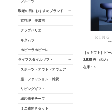
フルーツ
敬老の日におすすめブランド
京料理 美濃吉
クラブハリエ
キタムラ
ホビーラホビーレ
［ｅギフト］ビー
3,630
円
ライフスタイルギフト
（税込）
在庫：○
スポーツ・アウトドアウェア
服・ファッション・雑貨
リビングギフト
縁起物モチーフ
ミニ鏡開きセット