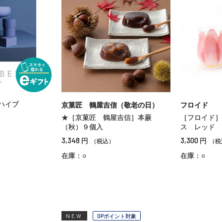
ハイブ
京菓匠 鶴屋吉信（敬老の日）
フロイド
★［京菓匠 鶴屋吉信］本蕨
［フロイド］
（秋）９個入
ス レッド
3,348
3,300
円
円
（税込）
（税
在庫：○
在庫：○
NEW
OPポイント対象