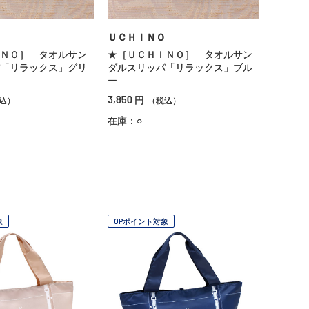
ＵＣＨＩＮＯ
ＮＯ］ タオルサン
★［ＵＣＨＩＮＯ］ タオルサン
「リラックス」グリ
ダルスリッパ「リラックス」ブル
ー
3,850
円
込）
（税込）
在庫：○
象
OPポイント対象