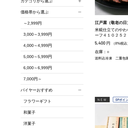
カテゴリから選ぶ
価格帯から選ぶ
江戸屋（敬老の日
～2,999円
米糀仕立てのやわ
3,000～3,999円
ーフ４１０２５２
5,400
円
（8%税込
4,000～4,999円
在庫：○
5,000～5,999円
送料込冷凍
二重包
6,000～6,999円
7,000円～
バイヤーおすすめ
NEW
OPポイ
フラワーギフト
和菓子
洋菓子