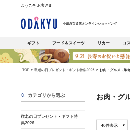
ようこそ お客さま
小田急百貨店オンラインショッピング
ギフト
フード＆スイーツ
リカー
コ
TOP
敬老の日プレゼント・ギフト特集2026
お肉・グルメ（敬
カテゴリから選ぶ
お肉・グル
敬老の日プレゼント・ギフト特
集2026