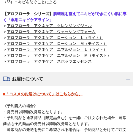
（*3）ニキビを防ぐことによる
【アロフローラ シリーズ】
肌環境を整えてニキビができにくい肌に導
く「薬用ニキビケアライン」
＞
アロフローラ アクネケア クレンジングジェル
＞
アロフローラ アクネケア ウォッシングフォーム
＞
アロフローラ アクネケア ローション Ｌ（ライト）
＞
アロフローラ アクネケア ローション Ｍ（モイスト）
＞
アロフローラ アクネケア エマルジョン Ｌ（ライト）
＞
アロフローラ アクネケア エマルジョン Ｍ（モイスト）
＞
アロフローラ アクネケア スポッツエッセンス
お届けについて
■「コスメのお届けについて」はこちらから。
《予約購入の場合》
・発売日以降順次発送となります。
・予約商品と通常商品（限定品含む）を一緒にご注文された場合、通常
商品も予約商品の発売日以降順次発送となります。
通常商品の発送を先にご希望される場合は、予約商品と分けてご注文