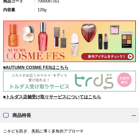
商品コード
7000087161
内容量
120g
■AUTUMN COSME FESはこちら
■トルダス店舗受け取りサービスについてはこちら
商品特長
ニキビを防ぎ、美肌に導く多角的アプローチ