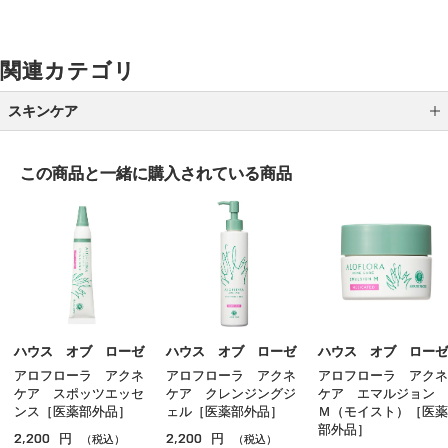
関連カテゴリ
スキンケア
クレンジング
この商品と一緒に
購入されている商品
洗顔
化粧水
乳液
クリーム
美容液
ハウス オブ ローゼ
ハウス オブ ローゼ
ハウス オブ ローゼ
アロフローラ アクネ
アロフローラ アクネ
アロフローラ アクネ
オイル
ケア スポッツエッセ
ケア クレンジングジ
ケア エマルジョン
ンス［医薬部外品］
ェル［医薬部外品］
Ｍ（モイスト）［医薬
アイケア
部外品］
2,200
2,200
円
円
（税込）
（税込）