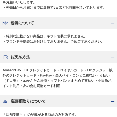
をお願いいたします。
・発売日からお届けまでに最短で3日ほどお時間を頂いております。
包装について
・特別な記載がない商品は、ギフト包装は承れません。
・ブランド手提袋はお付けしておりません。予めご了承ください。
お支払方法
AmazonPay・OPクレジットカード・ロイヤルカード・OPクレジット以
外のクレジットカード・PayPay・楽天ペイ・コンビニ後払い・ｄ払い
（ドコモ）・auかんたん決済・ソフトバンクまとめて支払い・小田急ポ
イント利用・友の会お買物カード利用
店頭受取りについて
「店舗受取可」 の記載がある商品のみ対象です。