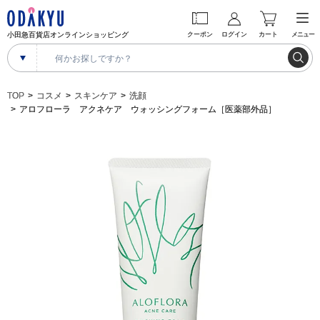
小田急百貨店オンラインショッピング
クーポン
ログイン
カート
メニュー
TOP
コスメ
スキンケア
洗顔
アロフローラ アクネケア ウォッシングフォーム［医薬部外品］