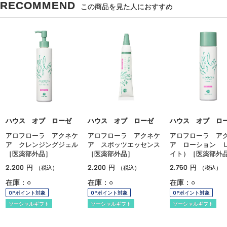
RECOMMEND
この商品を見た人におすすめ
ハウス オブ ローゼ
ハウス オブ ローゼ
ハウス オブ ロ
アロフローラ アクネケ
アロフローラ アクネケ
アロフローラ ア
ア クレンジングジェル
ア スポッツエッセンス
ア ローション 
［医薬部外品］
［医薬部外品］
イト）［医薬部外
2,200
2,200
2,750
円
円
円
（税込）
（税込）
（税込）
在庫：○
在庫：○
在庫：○
OPポイント対象
OPポイント対象
OPポイント対象
ソーシャルギフト
ソーシャルギフト
ソーシャルギフト