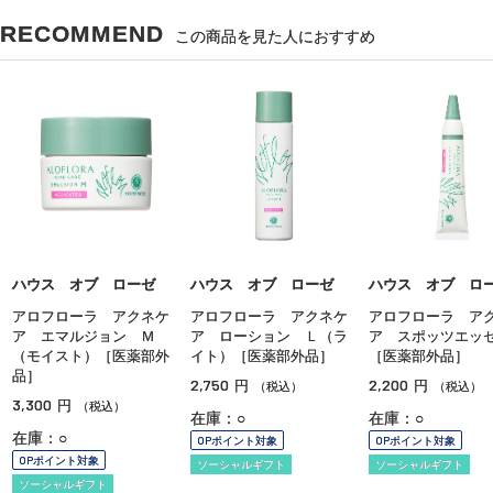
RECOMMEND
この商品を見た人におすすめ
ハウス オブ ローゼ
ハウス オブ ローゼ
ハウス オブ ロ
アロフローラ アクネケ
アロフローラ アクネケ
アロフローラ ア
ア エマルジョン Ｍ
ア ローション Ｌ（ラ
ア スポッツエッ
（モイスト）［医薬部外
イト）［医薬部外品］
［医薬部外品］
品］
2,750
2,200
円
円
（税込）
（税込）
3,300
円
（税込）
在庫：○
在庫：○
在庫：○
OPポイント対象
OPポイント対象
OPポイント対象
ソーシャルギフト
ソーシャルギフト
ソーシャルギフト