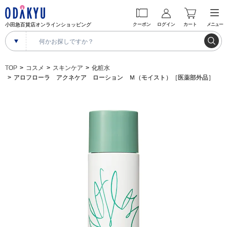
小田急百貨店オンラインショッピング
クーポン
ログイン
カート
メニュー
TOP
コスメ
スキンケア
化粧水
アロフローラ アクネケア ローション Ｍ（モイスト）［医薬部外品］