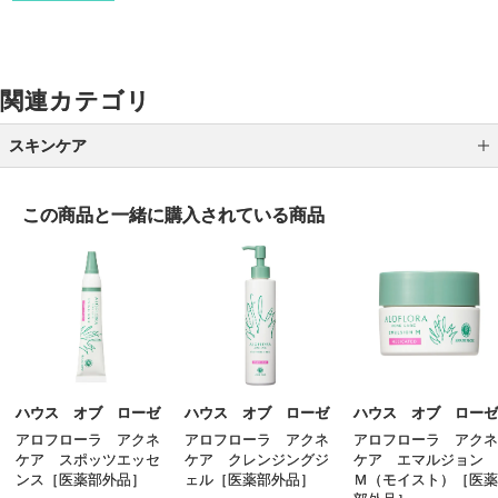
関連カテゴリ
スキンケア
クレンジング
この商品と一緒に
購入されている商品
洗顔
化粧水
乳液
クリーム
美容液
ハウス オブ ローゼ
ハウス オブ ローゼ
ハウス オブ ローゼ
アロフローラ アクネ
アロフローラ アクネ
アロフローラ アクネ
オイル
ケア スポッツエッセ
ケア クレンジングジ
ケア エマルジョン
ンス［医薬部外品］
ェル［医薬部外品］
Ｍ（モイスト）［医薬
アイケア