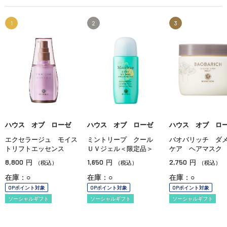
1
2
3
ハウス オブ ローゼ
ハウス オブ ローゼ
ハウス オブ ロ
エクセラージュ モイス
ミントリープ クール
バオバリッチ ダ
トリフトエッセンス
ＵＶジェル＜限定品＞
ケア ヘアマスク
8,800
1,650
2,750
円
円
円
（税込）
（税込）
（税込）
在庫：○
在庫：○
在庫：○
OPポイント対象
OPポイント対象
OPポイント対象
ソーシャルギフト
ソーシャルギフト
ソーシャルギフト