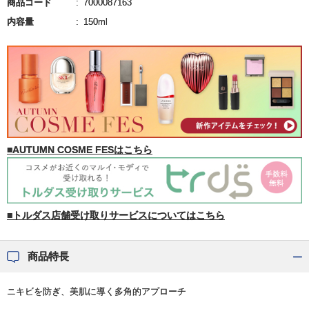
商品コード
7000087163
内容量
150ml
■AUTUMN COSME FESはこちら
■トルダス店舗受け取りサービスについてはこちら
商品特長
ニキビを防ぎ、美肌に導く多角的アプローチ