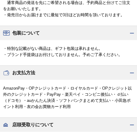
通常商品の発送を先にご希望される場合は、予約商品と分けてご注文
をお願いいたします。
・発売日からお届けまでに最短で3日ほどお時間を頂いております。
包装について
・特別な記載がない商品は、ギフト包装は承れません。
・ブランド手提袋はお付けしておりません。予めご了承ください。
お支払方法
AmazonPay・OPクレジットカード・ロイヤルカード・OPクレジット以
外のクレジットカード・PayPay・楽天ペイ・コンビニ後払い・ｄ払い
（ドコモ）・auかんたん決済・ソフトバンクまとめて支払い・小田急ポ
イント利用・友の会お買物カード利用
店頭受取りについて