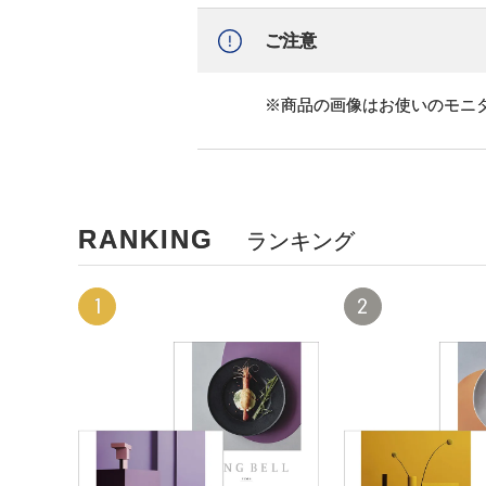
ご注意
※商品の画像はお使いのモニ
RANKING
ランキング
1
2