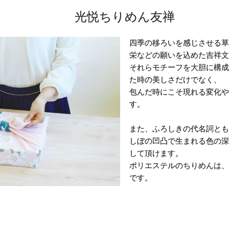
光悦ちりめん友禅
四季の移ろいを感じさせる草
栄などの願いを込めた吉祥文
それらモチーフを大胆に構成
た時の美しさだけでなく、
包んだ時にこそ現れる変化や
す。
また、ふろしきの代名詞とも
しぼの凹凸で生まれる色の深
して頂けます。
ポリエステルのちりめんは、
です。