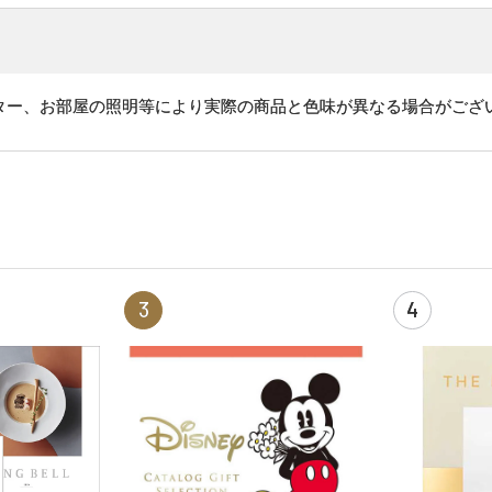
ター、お部屋の照明等により実際の商品と色味が異なる場合がござ
3
4