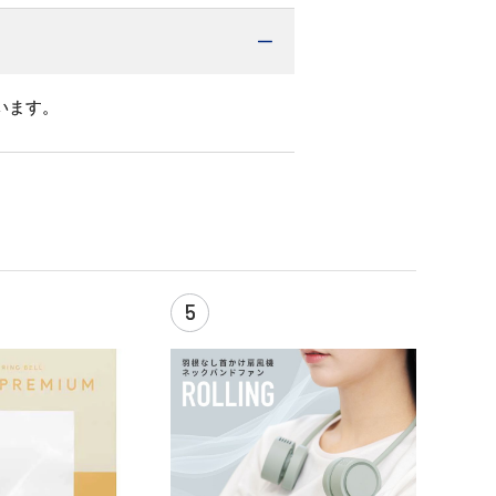
います。
5