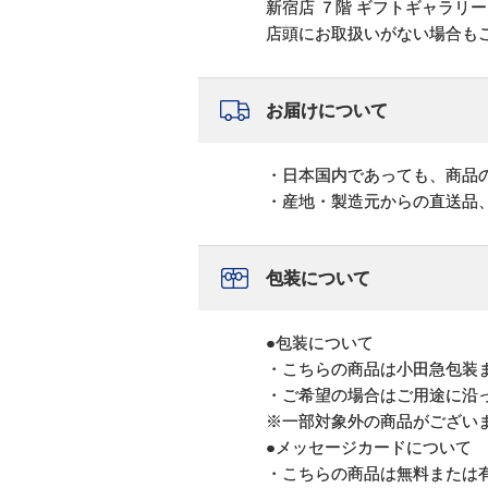
新宿店 ７階 ギフトギャラリー na
店頭にお取扱いがない場合も
お届けについて
・日本国内であっても、商品
・産地・製造元からの直送品
包装について
●包装について
・こちらの商品は小田急包装
・ご希望の場合はご用途に沿
※一部対象外の商品がござい
●メッセージカードについて
・こちらの商品は無料または