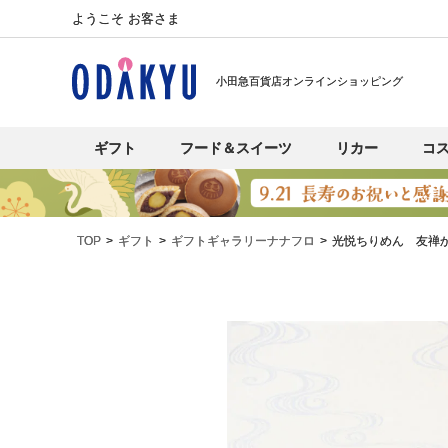
ようこそ お客さま
小田急百貨店オンラインショッピング
ギフト
フード＆スイーツ
リカー
コ
TOP
ギフト
ギフトギャラリーナナフロ
光悦ちりめん 友禅