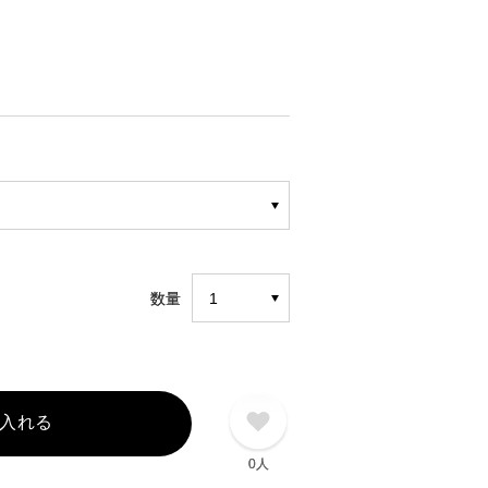
数量
入れる
0人