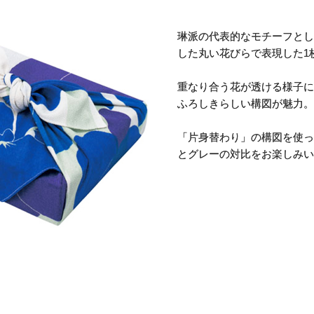
琳派の代表的なモチーフとし
した丸い花びらで表現した1
重なり合う花が透ける様子に
ふろしきらしい構図が魅力。
「片身替わり」の構図を使っ
とグレーの対比をお楽しみい