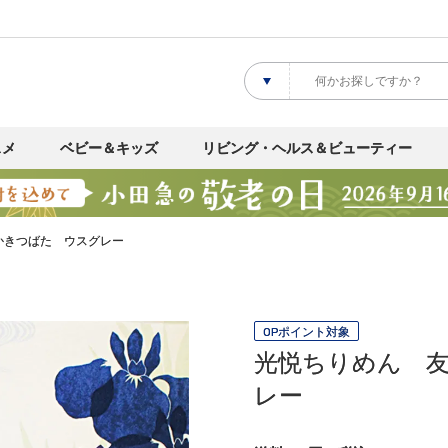
スメ
ベビー＆キッズ
リビング・ヘルス＆ビューティー
かきつばた ウスグレー
OPポイント対象
光悦ちりめん 
レー