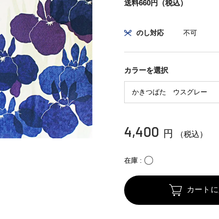
送料660円（税込）
のし対応
不可
カラーを選択
4,400
円
（税込）
〇
在庫
カートに