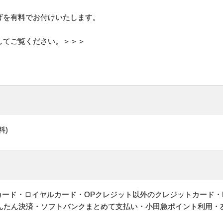
げを有料でお付けいたします。
してご覧ください。＞＞＞
料)
ットカード・ロイヤルカード・OPクレジット以外のクレジットカード・
かんたん決済・ソフトバンクまとめて支払い・小田急ポイント利用・