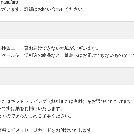
nafuro
ございます。詳細はお問い合わせください。
の性質上、一部お届けできない地域がございます。
、クール便、送料込の商品など、離島へはお届けできないものがご
またはギフトラッピング（無料または有料）をお選びいただけます
って掛け紙をお掛けいたします。
ますのであらかじめご了承ください。
有料にてメッセージカードをお付けいたします。