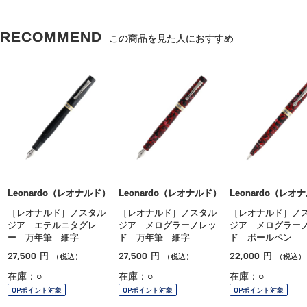
RECOMMEND
この商品を見た人におすすめ
Leonardo（レオナルド）
Leonardo（レオナルド）
Leonardo（レオ
［レオナルド］ノスタル
［レオナルド］ノスタル
［レオナルド］ノ
ジア エテルニタグレ
ジア メログラーノレッ
ジア メログラー
ー 万年筆 細字
ド 万年筆 細字
ド ボールペン
27,500
27,500
22,000
円
円
円
（税込）
（税込）
（税込）
在庫：○
在庫：○
在庫：○
OPポイント対象
OPポイント対象
OPポイント対象