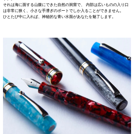
それは海に面する山腹にできた自然の洞窟で、 内部は広いものの入り口
は非常に狭く、小さな手漕ぎのボートでしか入ることができません。
ひとたび中に入れば、神秘的な青い水面があなたを魅了します。