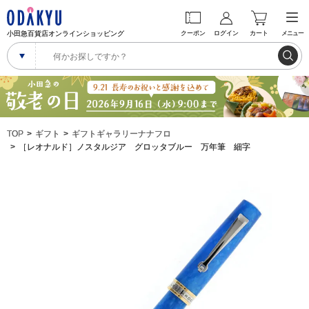
小田急百貨店オンラインショッピング
クーポン
ログイン
カート
メニュー
TOP
ギフト
ギフトギャラリーナナフロ
［レオナルド］ノスタルジア グロッタブルー 万年筆 細字