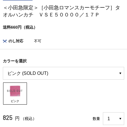
＜小田急限定＞［小田急ロマンスカーモチーフ］タ
オルハンカチ ＶＳＥ５００００／１７Ｐ
送料660円（税込）
のし対応
不可
カラーを選択
ピンク
825
円
（税込）
数量