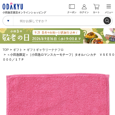
小田急百貨店オンラインショッピング
クーポン
ログイン
カート
メニュー
TOP
ギフト
ギフトギャラリーナナフロ
＜小田急限定＞［小田急ロマンスカーモチーフ］タオルハンカチ ＶＳＥ５０
０００／１７Ｐ