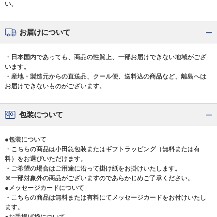
い。
お届けについて
・日本国内であっても、商品の性質上、一部お届けできない地域がござ
います。
・産地・製造元からの直送品、クール便、送料込の商品など、離島へは
お届けできないものがございます。
包装について
●包装について
・こちらの商品は小田急包装またはギフトラッピング（無料または有
料）をお選びいただけます。
・ご希望の場合はご用途に沿って掛け紙をお掛けいたします。
※一部対象外の商品がございますのであらかじめご了承ください。
●メッセージカードについて
・こちらの商品は無料または有料にてメッセージカードをお付けいたし
ます。
●お手提げ袋について