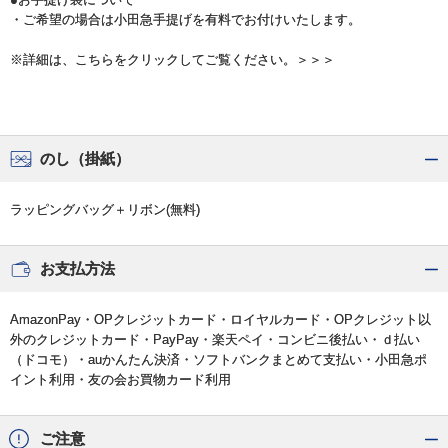
・ご希望の場合は小田急手提げを有料でお付けいたします。
※詳細は、こちらをクリックしてご覧ください。＞＞＞
のし（掛紙）
ラッピングバッグ＋リボン(無料)
お支払方法
AmazonPay・OPクレジットカード・ロイヤルカード・OPクレジット以
外のクレジットカード・PayPay・楽天ペイ・コンビニ後払い・ｄ払い
（ドコモ）・auかんたん決済・ソフトバンクまとめて支払い・小田急ポ
イント利用・友の会お買物カード利用
ご注意