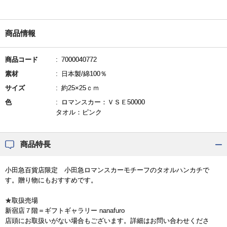
商品情報
商品コード
7000040772
素材
日本製/綿100％
サイズ
約25×25ｃｍ
色
ロマンスカー：ＶＳＥ50000
タオル：ピンク
商品特長
小田急百貨店限定 小田急ロマンスカーモチーフのタオルハンカチで
す。贈り物にもおすすめです。
★取扱売場
新宿店７階＝ギフトギャラリー nanafuro
店頭にお取扱いがない場合もございます。詳細はお問い合わせくださ