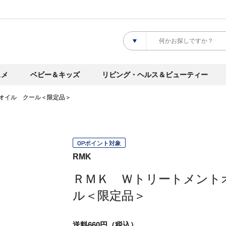
スメ
ベビー＆キッズ
リビング・ヘルス＆ビューティー
オイル クール＜限定品＞
OPポイント対象
RMK
ＲＭＫ Ｗトリートメント
ル＜限定品＞
送料660円（税込）