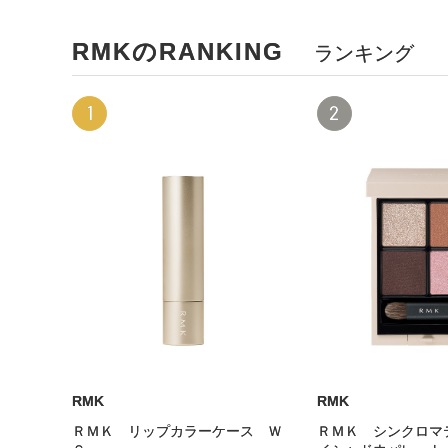
RMKのRANKING
ランキング
1
2
RMK
RMK
ＲＭＫ リップカラーケース Ｗ
ＲＭＫ シンクロマ