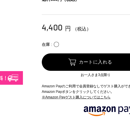
4,400
円
（税込）
〇
在庫
カートに入れる
お一人さま3点限り
Amazon Payのご利用で会員登録なしでゲスト購入が
Amazon Payボタンをクリックしてください。
※Amazon Payゲスト購入についてはこちら