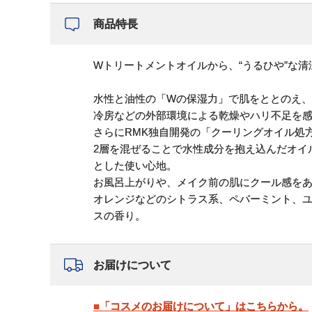
商品特長
Wトリートメントオイルから、“うるひや”な
水性と油性の「Wの保湿力」で肌をととのえ
冷房などの外部環境による乾燥やハリ不足を
さらにRMK独自開発の「クーリングオイル処
2層を混ぜることで水性成分を抱え込んだオイ
とした使い心地。
お風呂上がりや、メイク前の肌にクール感をあ
オレンジなどのシトラス系、ペパーミント、
スの香り。
お届けについて
■「コスメのお届けについて」はこちらから。