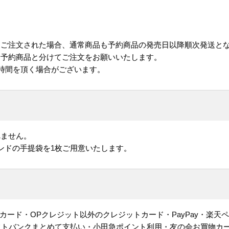
にご注文された場合、通常商品も予約商品の発売日以降順次発送と
予約商品と分けてご注文をお願いいたします。
お時間を頂く場合がございます。
れません。
ンドの手提袋を1枚ご用意いたします。
ヤルカード・OPクレジット以外のクレジットカード・PayPay・楽天
フトバンクまとめて支払い・小田急ポイント利用・友の会お買物カ