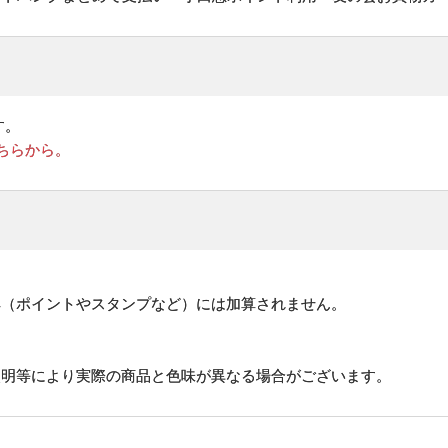
す。
ちらから。
。
典（ポイントやスタンプなど）には加算されません。
照明等により実際の商品と色味が異なる場合がございます。