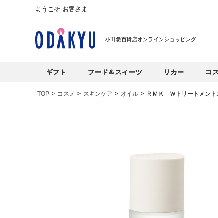
ようこそ お客さま
小田急百貨店オンラインショッピング
ギフト
フード＆スイーツ
リカー
コ
TOP
コスメ
スキンケア
オイル
ＲＭＫ Ｗトリートメント