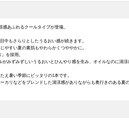
清涼感あふれるクールタイプが登場。
、日中もさらりとしたうるおい感が続きます。
感じやすい夏の素肌もやわらかくつややかに。
方」を採用。
ルがみずみずしいうるおいとひんやり感を生み、オイルなのに清涼
たえ暑い季節にピッタリの1本です。
ユーカリなどをブレンドした清涼感がありながらも奥行きのある夏