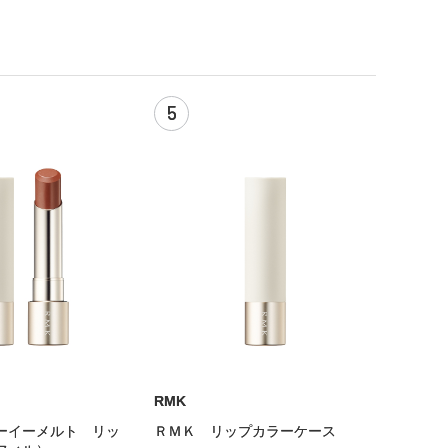
5
RMK
ーイーメルト リッ
ＲＭＫ リップカラーケース