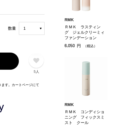
RMK
ＲＭＫ ラスティン
数量
グ ジェルクリーミィ
ファンデーション
6,050
円
（税込）
5人
できます。カートページにて
RMK
ＲＭＫ コンディショ
ニング フィックスミ
スト クール