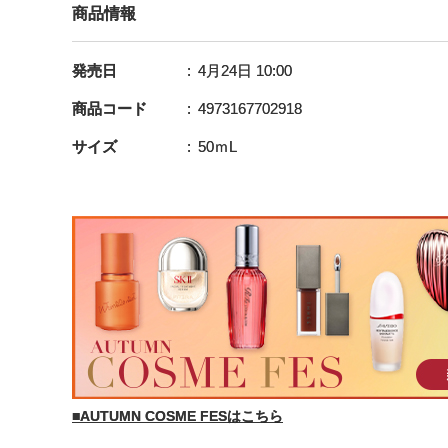
商品情報
発売日
4月24日 10:00
商品コード
4973167702918
サイズ
50ｍL
■AUTUMN COSME FESはこちら