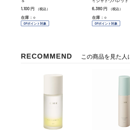
Ｓ
イシャドウパレット
1,100
6,380
円
円
（税込）
（税込）
在庫：○
在庫：○
OPポイント対象
OPポイント対象
RECOMMEND
この商品を見た人