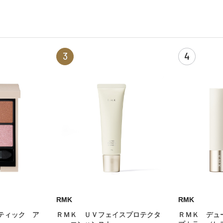
3
4
RMK
RMK
ティック ア
ＲＭＫ ＵＶフェイスプロテクタ
ＲＭＫ デュ