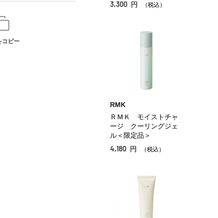
3,300
円
（税込）
をコピー
RMK
ＲＭＫ モイストチャ
ージ クーリングジェ
ル＜限定品＞
4,180
円
（税込）