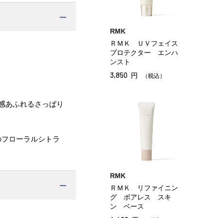
RMK
ＲＭＫ ＵＶフェイス
プロテクター エンハ
ンスト
3,850
円
（税込）
感あふれるさっぱり
のフローラルシトラ
RMK
ＲＭＫ リファイニン
グ ポアレス スキ
ン ベース