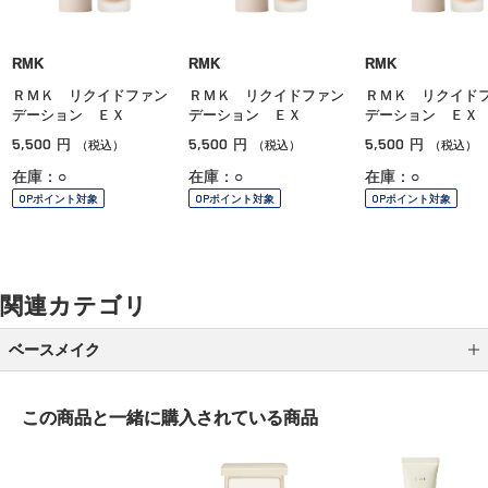
RMK
RMK
RMK
ＲＭＫ リクイドファン
ＲＭＫ リクイドファン
ＲＭＫ リクイド
デーション ＥＸ
デーション ＥＸ
デーション ＥＸ
5,500
5,500
5,500
円
円
円
（税込）
（税込）
（税込）
在庫：○
在庫：○
在庫：○
OPポイント対象
OPポイント対象
OPポイント対象
関連カテゴリ
ベースメイク
メイク下地
この商品と一緒に
購入されている商品
パウダーファンデーション
クッションファンデーション