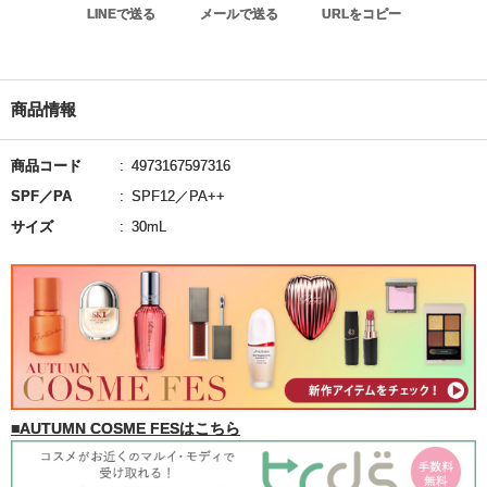
LINEで送る
メールで送る
URLをコピー
商品情報
商品コード
4973167597316
SPF／PA
SPF12／PA++
サイズ
30mL
■AUTUMN COSME FESはこちら