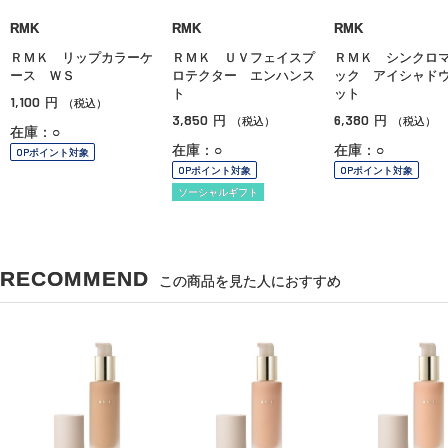
RMK
RMK
RMK
ＲＭＫ リップカラーケ
ＲＭＫ ＵＶフェイスプ
ＲＭＫ シンクロ
ース ＷＳ
ロテクター エンハンス
ック アイシャド
ト
ット
1,100
円
（税込）
3,850
6,380
円
円
（税込）
（税込）
在庫：○
在庫：○
在庫：○
OPポイント対象
OPポイント対象
OPポイント対象
ソーシャルギフト
RECOMMEND
この商品を見た人におすすめ