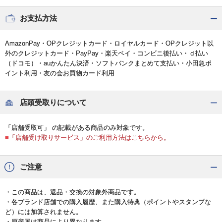
お支払方法
AmazonPay・OPクレジットカード・ロイヤルカード・OPクレジット以
外のクレジットカード・PayPay・楽天ペイ・コンビニ後払い・ｄ払い
（ドコモ）・auかんたん決済・ソフトバンクまとめて支払い・小田急ポ
イント利用・友の会お買物カード利用
店頭受取りについて
「店舗受取可」 の記載がある商品のみ対象です。
■「店舗受け取りサービス」のご利用方法はこちらから。
ご注意
・この商品は、返品・交換の対象外商品です。
・各ブランド店舗での購入履歴、また購入特典（ポイントやスタンプな
ど）には加算されません。
・原産国は商品により異なります。