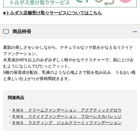
■トルダス店舗受け取りサービスについてはこちら
商品特長
素肌の美しさをいかしながら、ナチュラルなツヤ肌をかなえるリクイド
ファンデーション。
水系成分60％以上のみずみずしく軽やかなテクスチャーで、肌にとけ込
むようになじんでぴたっとフィット。
5種の保湿成分配合。乳液のような心地よさで肌を包み込み、うるおい感
と美しい仕上がりが長時間続きます。
関連商品
・
ＲＭＫ クリームファンデーション アクアティックグロウ
・
ＲＭＫ リクイドファンデーション フローレスカバレッジ
・
ＲＭＫ ラスティング ジェルクリーミィファンデーション