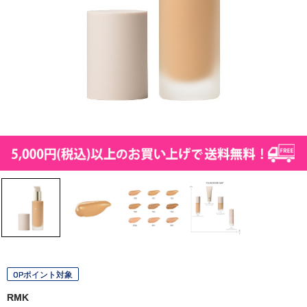
OPポイント対象
RMK