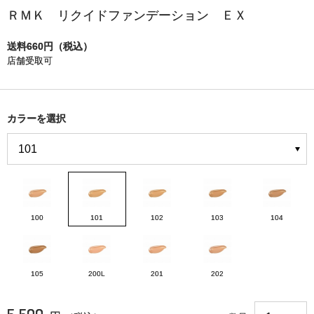
ＲＭＫ リクイドファンデーション ＥＸ
送料660円（税込）
店舗受取可
カラーを選択
100
101
102
103
104
105
200L
201
202
5,500