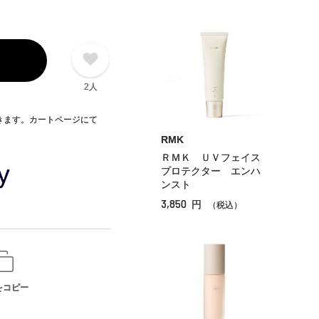
2人
できます。カートページにて
RMK
ＲＭＫ ＵＶフェイス
プロテクター エンハ
ンスト
3,850
円
（税込）
をコピー