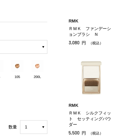
RMK
ＲＭＫ ファンデーシ
ョンブラシ Ｎ
3,080
円
（税込）
4
105
200L
RMK
ＲＭＫ シルクフィッ
ト セッティングパウ
ダー
数量
5,500
円
（税込）