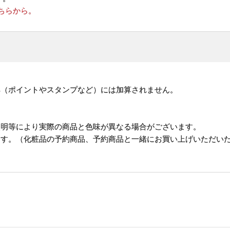
ちらから。
。
典（ポイントやスタンプなど）には加算されません。
照明等により実際の商品と色味が異なる場合がございます。
ます。（化粧品の予約商品、予約商品と一緒にお買い上げいただい