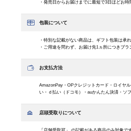
・発売日からお届けまでに最短で3日ほどお時
包装について
・特別な記載がない商品は、ギフト包装は承
・ご用途を問わず、お届け先1ヵ所につきブラ
お支払方法
AmazonPay・OPクレジットカード・ロイ
い・ｄ払い（ドコモ）・auかんたん決済・ソ
店頭受取りについて
「店舗受取可」 の記載がある商品のみ対象で