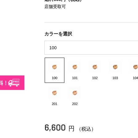
店舗受取可
カラーを選択
100
101
102
103
10
201
202
6,600
円
（税込）