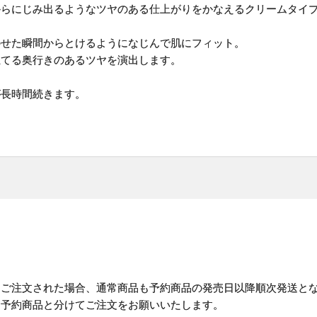
からにじみ出るようなツヤのある仕上がりをかなえるクリームタイ
のせた瞬間からとけるようになじんで肌にフィット。
立てる奥行きのあるツヤを演出します。
が長時間続きます。
にご注文された場合、通常商品も予約商品の発売日以降順次発送と
予約商品と分けてご注文をお願いいたします。