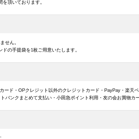
間を頂いております。
れません。
ンドの手提袋を1枚ご用意いたします。
ヤルカード・OPクレジット以外のクレジットカード・PayPay・楽天
フトバンクまとめて支払い・小田急ポイント利用・友の会お買物カ
す。