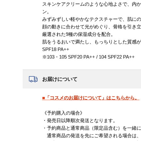
スキンケアクリームのような心地よさで、内
ン。
みずみずしい軽やかなテクスチャーで、肌に
顔の動きに合わせて光がめぐり、骨格を引き
厳選された9種の保湿成分を配合。
肌をうるおいで満たし、もっちりとした質感
SPF18 PA++
※103・105 SPF20 PA++ / 104 SPF22 PA++
お届けについて
■「コスメのお届けについて」はこちらから。
《予約購入の場合》
・発売日以降順次発送となります。
・予約商品と通常商品（限定品含む）を一緒
通常商品の発送を先にご希望される場合は、