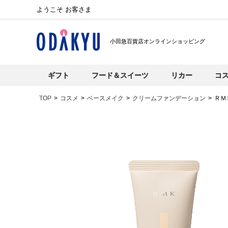
ようこそ お客さま
小田急百貨店オンラインショッピング
ギフト
フード＆スイーツ
リカー
コ
TOP
コスメ
ベースメイク
クリームファンデーション
ＲＭ