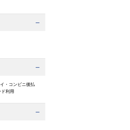
ペイ・コンビニ後払
ード利用