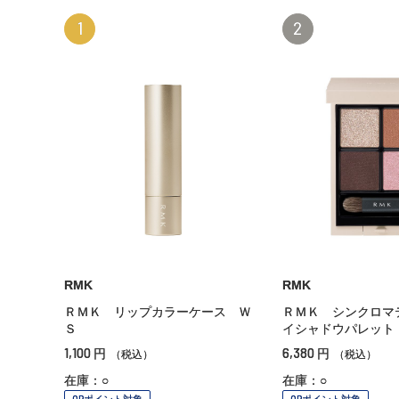
1
2
RMK
RMK
ＲＭＫ リップカラーケース Ｗ
ＲＭＫ シンクロマ
Ｓ
イシャドウパレット
1,100
6,380
円
円
（税込）
（税込）
在庫：○
在庫：○
OPポイント対象
OPポイント対象