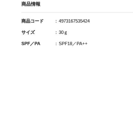
商品情報
商品コード
4973167535424
サイズ
30ｇ
SPF／PA
SPF18／PA++