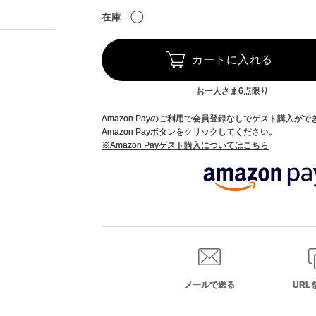
〇
在庫
カートに入れる
お一人さま6点限り
Amazon Payのご利用で会員登録なしでゲスト購入が
Amazon Payボタンをクリックしてください。
※Amazon Payゲスト購入についてはこちら
メールで送る
URL