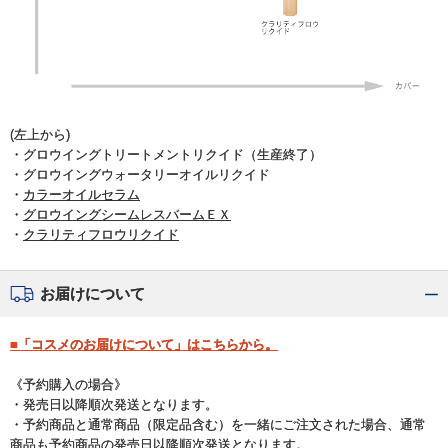
(左上から)
・グロウイングトリートメントリクイド（生産終了）
・グロウイングウォータリーオイルリクイド
・
カラーオイルセラム
・
グロウイングシームレスバームＥＸ
・
クラリティフロウリクイド
お届けについて
■「コスメのお届けについて」はこちらから。
《予約購入の場合》
・発売日以降順次発送となります。
・予約商品と通常商品（限定品含む）を一緒にご注文された場合、通常
商品も予約商品の発売日以降順次発送となります。