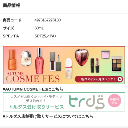
商品情報
商品コード
4973167278130
サイズ
30mL
SPF／PA
SPF25／PA++
■AUTUMN COSME FESはこちら
■トルダス店舗受け取りサービスについてはこちら