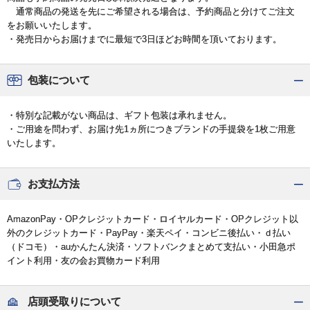
通常商品の発送を先にご希望される場合は、予約商品と分けてご注文
をお願いいたします。
・発売日からお届けまでに最短で3日ほどお時間を頂いております。
包装について
・特別な記載がない商品は、ギフト包装は承れません。
・ご用途を問わず、お届け先1ヵ所につきブランドの手提袋を1枚ご用意
いたします。
お支払方法
AmazonPay・OPクレジットカード・ロイヤルカード・OPクレジット以
外のクレジットカード・PayPay・楽天ペイ・コンビニ後払い・ｄ払い
（ドコモ）・auかんたん決済・ソフトバンクまとめて支払い・小田急ポ
イント利用・友の会お買物カード利用
店頭受取りについて