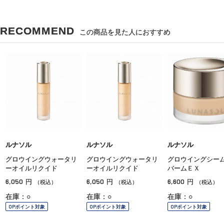
RECOMMEND
この商品を見た人におすすめ
ルナソル
ルナソル
ルナソル
グロウイングウォータリ
グロウイングウォータリ
グロウイングシー
ーオイルリクイド
ーオイルリクイド
バームＥＸ
6,050
6,050
6,600
円
円
円
（税込）
（税込）
（税込）
在庫：○
在庫：○
在庫：○
OPポイント対象
OPポイント対象
OPポイント対象