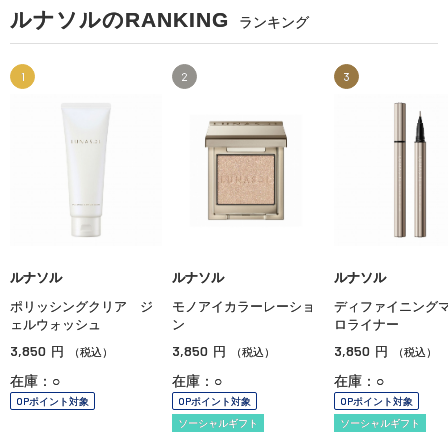
ルナソルのRANKING
ランキング
1
2
3
ルナソル
ルナソル
ルナソル
ポリッシングクリア ジ
モノアイカラーレーショ
ディファイニング
ェルウォッシュ
ン
ロライナー
3,850
3,850
3,850
円
円
円
（税込）
（税込）
（税込）
在庫：○
在庫：○
在庫：○
OPポイント対象
OPポイント対象
OPポイント対象
ソーシャルギフト
ソーシャルギフト