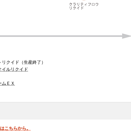
トリクイド（生産終了）
オイルリクイド
ームＥＸ
」はこちらから。