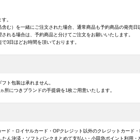
ます。
品含む）を一緒にご注文された場合、通常商品も予約商品の発売日
される場合は、予約商品と分けてご注文をお願いいたします。
短で3日ほどお時間を頂いております。
ギフト包装は承れません。
1ヵ所につきブランドの手提袋を1枚ご用意いたします。
ットカード・ロイヤルカード・OPクレジット以外のクレジットカード・
かんたん決済・ソフトバンクまとめて支払い・小田急ポイント利用・