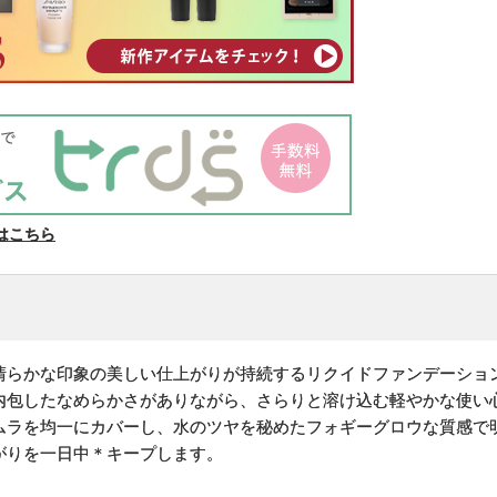
はこちら
清らかな印象の美しい仕上がりが持続するリクイドファンデーショ
内包したなめらかさがありながら、さらりと溶け込む軽やかな使い
ムラを均一にカバーし、水のツヤを秘めたフォギーグロウな質感で
がりを一日中＊キープします。