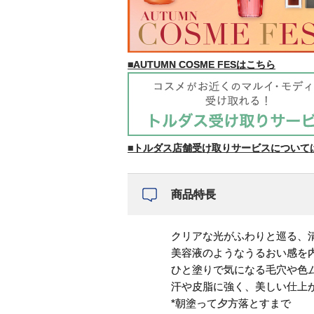
■AUTUMN COSME FESはこちら
■トルダス店舗受け取りサービスについて
商品特長
クリアな光がふわりと巡る、
美容液のようなうるおい感を
ひと塗りで気になる毛穴や色
汗や皮脂に強く、美しい仕上
*朝塗って夕方落とすまで