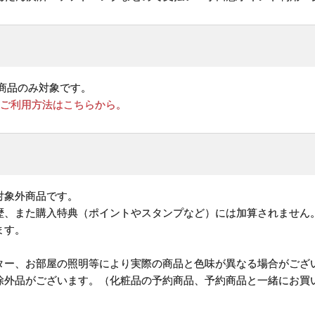
商品のみ対象です。
のご利用方法はこちらから。
対象外商品です。
歴、また購入特典（ポイントやスタンプなど）には加算されません
ます。
ター、お部屋の照明等により実際の商品と色味が異なる場合がござ
除外品がございます。（化粧品の予約商品、予約商品と一緒にお買