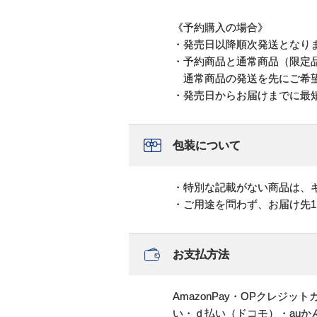
《予約購入の場合》
・発売日以降順次発送となり
・予約商品と通常商品（限定
通常商品の発送を先にご希望
・発売日からお届けまでに最
包装について
・特別な記載がない商品は、
・ご用途を問わず、お届け先
お支払方法
AmazonPay・OPクレジ
い・ｄ払い（ドコモ）・au