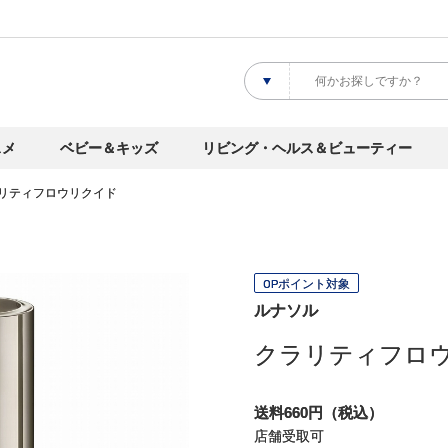
スメ
ベビー＆キッズ
リビング・ヘルス＆ビューティー
リティフロウリクイド
OPポイント対象
ルナソル
クラリティフロ
送料660円（税込）
店舗受取可