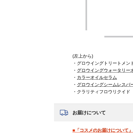
(左上から)
・グロウイングトリートメン
・
グロウイングウォータリー
・
カラーオイルセラム
・
グロウイングシームレスバ
・クラリティフロウリクイド
お届けについて
■「コスメのお届けについて