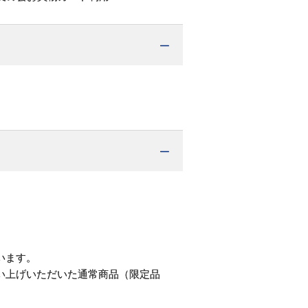
。
います。
い上げいただいた通常商品（限定品