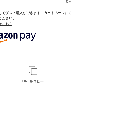
0人
録なしでゲスト購入ができます。カートページにて
てください。
てはこちら
URLをコピー