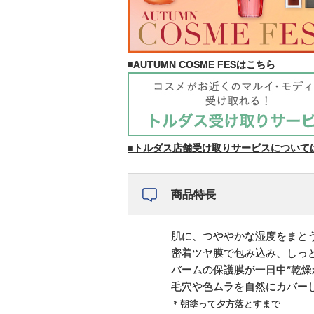
■AUTUMN COSME FESはこちら
■トルダス店舗受け取りサービスについて
商品特長
肌に、つややかな湿度をまと
密着ツヤ膜で包み込み、しっ
バームの保護膜が一日中*乾
毛穴や色ムラを自然にカバー
＊朝塗って夕方落とすまで