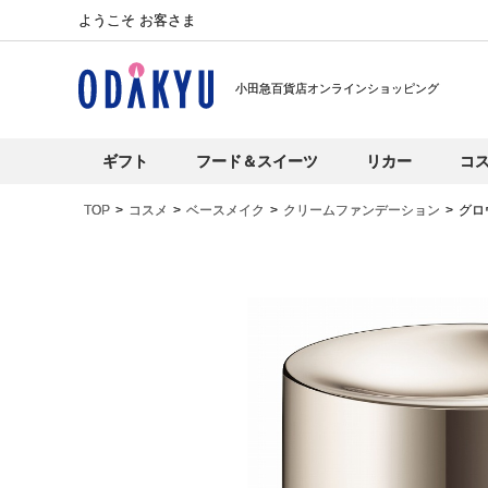
ようこそ お客さま
小田急百貨店オンラインショッピング
ギフト
フード＆スイーツ
リカー
コ
TOP
コスメ
ベースメイク
クリームファンデーション
グロ