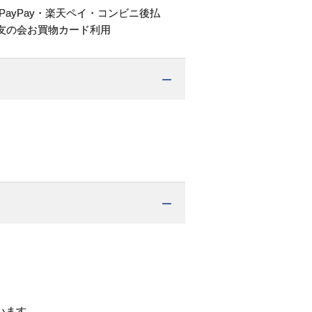
PayPay・楽天ペイ・コンビニ後払
友の会お買物カード利用
。
います。