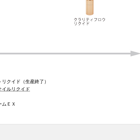
トリクイド（生産終了）
オイルリクイド
ームＥＸ