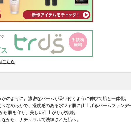
はこちら
うかのように。濃密なバームが吸い付くように伸びて肌と一体化。
とりなめらかで、湿度感のある水ツヤ肌に仕上げるバームファンデ
燥から肌を守り、美しい仕上がりが持続。
しながら、ナチュラルで洗練された肌へ。