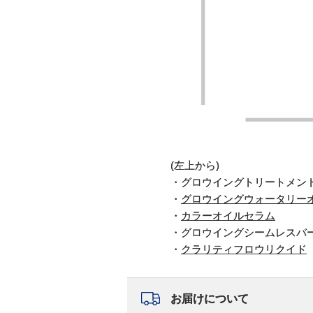
(左上から)
・グロウイングトリートメン
・
グロウイングウォータリー
・
カラーオイルセラム
・グロウイングシームレスバ
・
クラリティフロウリクイド
お届けについて