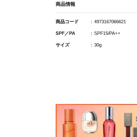
商品情報
商品コード
4973167066621
SPF／PA
SPF15/PA++
サイズ
30g