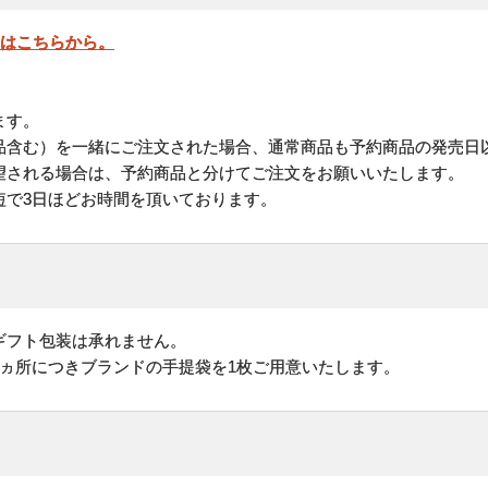
」はこちらから。
ます。
品含む）を一緒にご注文された場合、通常商品も予約商品の発売日
される場合は、予約商品と分けてご注文をお願いいたします。
短で3日ほどお時間を頂いております。
ギフト包装は承れません。
1ヵ所につきブランドの手提袋を1枚ご用意いたします。