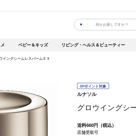
スメ
ベビー＆キッズ
リビング・ヘルス＆ビューティー
ウイングシームレスバームＥＸ
OPポイント対象
ルナソル
グロウイングシ
送料660円（税込）
店舗受取可