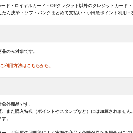
ットカード・ロイヤルカード・OPクレジット以外のクレジットカード・
かんたん決済・ソフトバンクまとめて支払い・小田急ポイント利用・
商品のみ対象です。
のご利用方法はこちらから。
対象外商品です。
歴、また購入特典（ポイントやスタンプなど）には加算されません
ます。
ター、お部屋の照明等により実際の商品と色味が異なる場合がござ