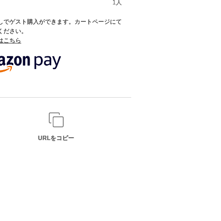
1人
録なしでゲスト購入ができます。カートページにて
てください。
てはこちら
URLをコピー