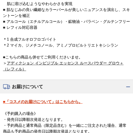
肌に溶け込むようなやわらかさを実現
■ 肌なじみの良い繊細なカラーパールが美しいニュアンスを演出し、スキ
ントーンを補正
■ アルコール（エチルアルコール）・鉱物油・パラベン・グルテンフリー
■ レフィル対応容器
＊1 合成フルオロフロゴパイト
＊2 マイカ、ジメチコノール、アミノプロピルトリエトキシシラン
■こちらの商品も併せてご利用くださいませ。
＞
アディクション インビジブル エッセンス ルースパウダー グロウ＋
（レフィル）
お届けについて
■「コスメのお届けについて」はこちらから。
《予約購入の場合》
・発売日以降順次発送となります。
・予約商品と通常商品（限定品含む）を一緒にご注文された場合、通常
商品も予約商品の発売日以降順次発送となります。