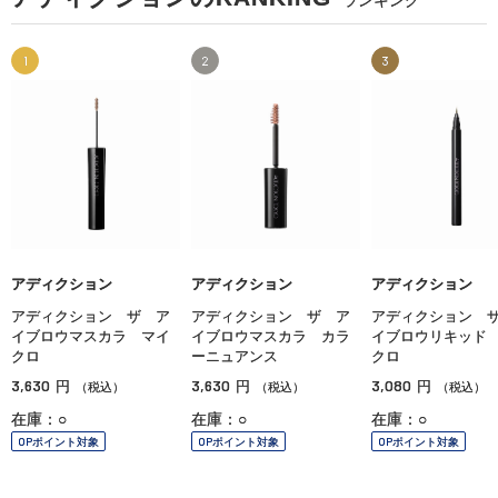
ランキング
1
2
3
アディクション
アディクション
アディクション
アディクション ザ ア
アディクション ザ ア
アディクション 
イブロウマスカラ マイ
イブロウマスカラ カラ
イブロウリキッド
クロ
ーニュアンス
クロ
3,630
3,630
3,080
円
円
円
（税込）
（税込）
（税込）
在庫：○
在庫：○
在庫：○
OPポイント対象
OPポイント対象
OPポイント対象