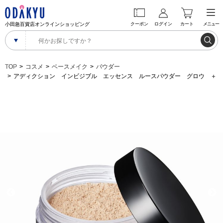
小田急百貨店オンラインショッピング
クーポン
ログイン
カート
メニュー
TOP
コスメ
ベースメイク
パウダー
アディクション インビジブル エッセンス ルースパウダー グロウ ＋