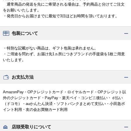
通常商品の発送を先にご希望される場合は、予約商品と分けてご注文
をお願いいたします。
・発売日からお届けまでに最短で3日ほどお時間を頂いております。
包装について
・特別な記載がない商品は、ギフト包装は承れません。
・ご用途を問わず、お届け先1ヵ所につきブランドの手提袋を1枚ご用意
いたします。
お支払方法
AmazonPay・OPクレジットカード・ロイヤルカード・OPクレジット以
外のクレジットカード・PayPay・楽天ペイ・コンビニ後払い・ｄ払い
（ドコモ）・auかんたん決済・ソフトバンクまとめて支払い・小田急ポ
イント利用・友の会お買物カード利用
店頭受取りについて