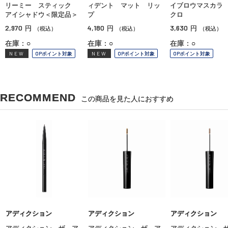
リーミー スティック
ィデント マット リッ
イブロウマスカラ
アイシャドウ＜限定品＞
プ
クロ
2,970
4,180
3,630
円
円
円
（税込）
（税込）
（税込）
在庫：○
在庫：○
在庫：○
NEW
OPポイント対象
NEW
OPポイント対象
OPポイント対象
RECOMMEND
この商品を見た人におすすめ
アディクション
アディクション
アディクション