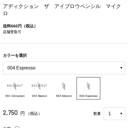
アディクション ザ アイブロウペンシル マイク
ロ
送料660円（税込）
店舗受取可
カラーを選択
001 Cinnamon
002 Marron
003 Almond
004 Espresso
2,750
円
（税込）
数量