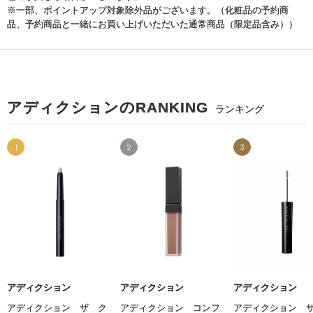
※一部、ポイントアップ対象除外品がございます。（化粧品の予約商
品、予約商品と一緒にお買い上げいただいた通常商品（限定品含み））
アディクションのRANKING
ランキング
1
2
3
アディクション
アディクション
アディクション
アディクション ザ ク
アディクション コンフ
アディクション 