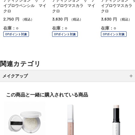
アディクション ザ ア
アディクション ザ ア
アディクション 
イブロウペンシル マイ
イブロウマスカラ マイ
イブロウマスカラ
クロ
クロ
クロ
2,750
3,630
3,630
円
円
円
（税込）
（税込）
（税込）
在庫：○
在庫：○
在庫：○
OPポイント対象
OPポイント対象
OPポイント対象
関連カテゴリ
メイクアップ
アイシャドウ
この商品と一緒に
購入されている商品
アイライナー
アイブロウ
マスカラ
リップ