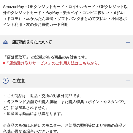
AmazonPay・OPクレジットカード・ロイヤルカード・OPクレジット以
外のクレジットカード・PayPay・楽天ペイ・コンビニ後払い・ｄ払い
（ドコモ）・auかんたん決済・ソフトバンクまとめて支払い・小田急ポ
イント利用・友の会お買物カード利用
店頭受取りについて
「店舗受取可」 の記載がある商品のみ対象です。
■「店舗受け取りサービス」のご利用方法はこちらから。
ご注意
・この商品は、返品・交換の対象外商品です。
・各ブランド店舗での購入履歴、また購入特典（ポイントやスタンプな
ど）には加算されません。
・原産国は商品により異なります。
※商品の画像はお使いのモニター、お部屋の照明等により実際の商品と
色味が異なる場合がございます。