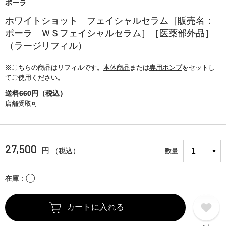
ポーラ
ホワイトショット フェイシャルセラム［販売名：
ポーラ ＷＳフェイシャルセラム］［医薬部外品］
（ラージリフィル）
※こちらの商品はリフィルです。
本体商品
または
専用ポンプ
をセットし
てご使用ください。
送料660円（税込）
店舗受取可
27,500
円
（税込）
数量
〇
在庫
カートに入れる