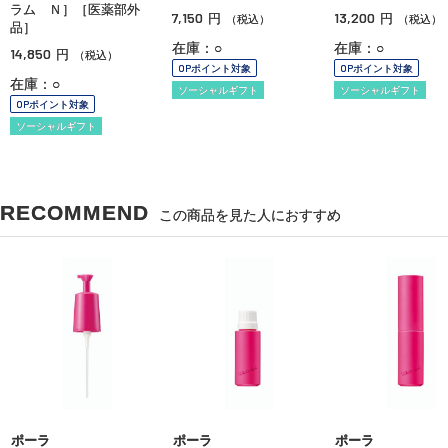
ラム Ｎ］［医薬部外
7,150
13,200
円
円
（税込）
（税込）
品］
在庫：○
在庫：○
14,850
円
（税込）
OPポイント対象
OPポイント対象
在庫：○
ソーシャルギフト
ソーシャルギフト
OPポイント対象
ソーシャルギフト
RECOMMEND
この商品を見た人におすすめ
ポーラ
ポーラ
ポーラ