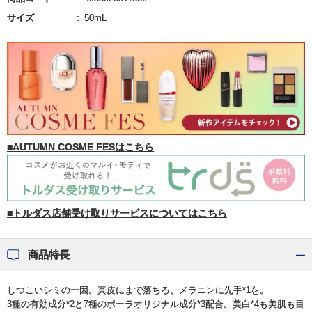
サイズ
50mL
■AUTUMN COSME FESはこちら
■トルダス店舗受け取りサービスについてはこちら
商品特長
しつこいシミの一因。真皮にまで落ちる、メラニンに先手*1を。
3種の有効成分*2と7種のポーラオリジナル成分*3配合。美白*4も美肌も目