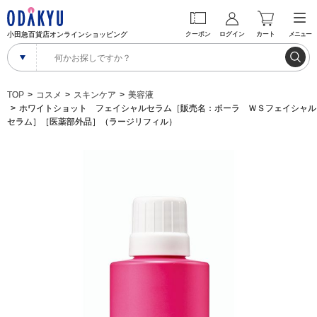
小田急百貨店オンラインショッピング
クーポン
ログイン
カート
メニュー
TOP
コスメ
スキンケア
美容液
ホワイトショット フェイシャルセラム［販売名：ポーラ ＷＳフェイシャル
セラム］［医薬部外品］（ラージリフィル）