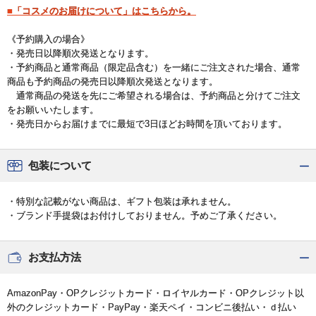
■「コスメのお届けについて」はこちらから。
《予約購入の場合》
・発売日以降順次発送となります。
・予約商品と通常商品（限定品含む）を一緒にご注文された場合、通常
商品も予約商品の発売日以降順次発送となります。
通常商品の発送を先にご希望される場合は、予約商品と分けてご注文
をお願いいたします。
・発売日からお届けまでに最短で3日ほどお時間を頂いております。
包装について
・特別な記載がない商品は、ギフト包装は承れません。
・ブランド手提袋はお付けしておりません。予めご了承ください。
お支払方法
AmazonPay・OPクレジットカード・ロイヤルカード・OPクレジット以
外のクレジットカード・PayPay・楽天ペイ・コンビニ後払い・ｄ払い