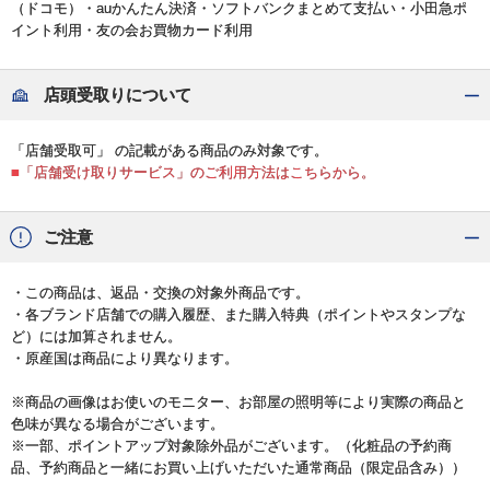
（ドコモ）・auかんたん決済・ソフトバンクまとめて支払い・小田急ポ
イント利用・友の会お買物カード利用
店頭受取りについて
「店舗受取可」 の記載がある商品のみ対象です。
■「店舗受け取りサービス」のご利用方法はこちらから。
ご注意
・この商品は、返品・交換の対象外商品です。
・各ブランド店舗での購入履歴、また購入特典（ポイントやスタンプな
ど）には加算されません。
・原産国は商品により異なります。
※商品の画像はお使いのモニター、お部屋の照明等により実際の商品と
色味が異なる場合がございます。
※一部、ポイントアップ対象除外品がございます。（化粧品の予約商
品、予約商品と一緒にお買い上げいただいた通常商品（限定品含み））