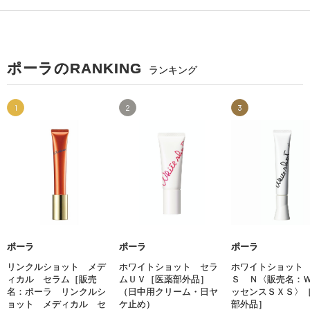
ポーラのRANKING
ランキング
1
2
3
ポーラ
ポーラ
ポーラ
リンクルショット メデ
ホワイトショット セラ
ホワイトショット
ィカル セラム［販売
ムＵＶ［医薬部外品］
Ｓ Ｎ〈販売名：
名：ポーラ リンクルシ
（日中用クリーム・日ヤ
ッセンスＳＸＳ〉
ョット メディカル セ
ケ止め）
部外品］