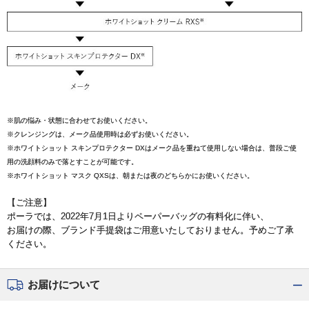
※肌の悩み・状態に合わせてお使いください。
※クレンジングは、メーク品使用時は必ずお使いください。
※ホワイトショット スキンプロテクター DXはメーク品を重ねて使用しない場合は、普段ご使
用の洗顔料のみで落とすことが可能です。
※ホワイトショット マスク QXSは、朝または夜のどちらかにお使いください。
【ご注意】
ポーラでは、2022年7月1日よりペーパーバッグの有料化に伴い、
お届けの際、ブランド手提袋はご用意いたしておりません。予めご了承
ください。
お届けについて