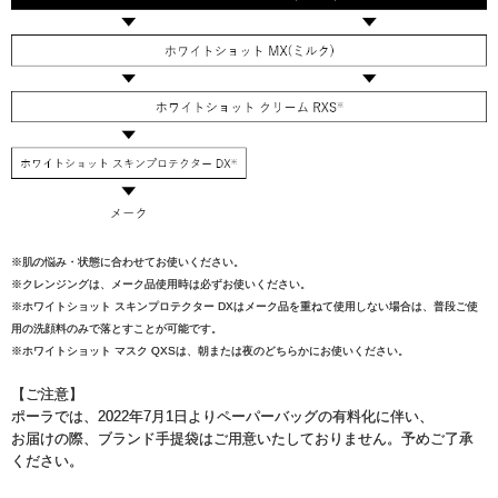
※肌の悩み・状態に合わせてお使いください。
※クレンジングは、メーク品使用時は必ずお使いください。
※ホワイトショット スキンプロテクター DXはメーク品を重ねて使用しない場合は、普段ご使
用の洗顔料のみで落とすことが可能です。
※ホワイトショット マスク QXSは、朝または夜のどちらかにお使いください。
【ご注意】
ポーラでは、2022年7月1日よりペーパーバッグの有料化に伴い、
お届けの際、ブランド手提袋はご用意いたしておりません。予めご了承
ください。