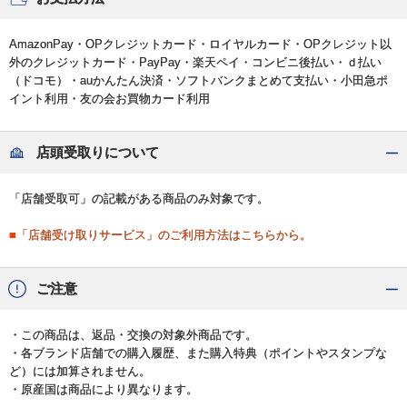
AmazonPay・OPクレジットカード・ロイヤルカード・OPクレジット以
外のクレジットカード・PayPay・楽天ペイ・コンビニ後払い・ｄ払い
（ドコモ）・auかんたん決済・ソフトバンクまとめて支払い・小田急ポ
イント利用・友の会お買物カード利用
店頭受取りについて
「店舗受取可」の記載がある商品のみ対象です。
■「店舗受け取りサービス」のご利用方法はこちらから。
ご注意
・この商品は、返品・交換の対象外商品です。
・各ブランド店舗での購入履歴、また購入特典（ポイントやスタンプな
ど）には加算されません。
・原産国は商品により異なります。