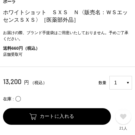
ポーラ
ホワイトショット ＳＸＳ Ｎ〈販売名：ＷＳエッ
センスＳＸＳ〉［医薬部外品］
お届けの際、ブランド手提袋はご用意いたしておりません。予めご了承
ください。
送料660円（税込）
店舗受取可
13,200
円
（税込）
数量
〇
在庫
カートに入れる
21人