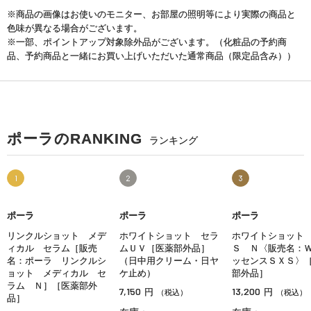
※商品の画像はお使いのモニター、お部屋の照明等により実際の商品と
色味が異なる場合がございます。
※一部、ポイントアップ対象除外品がございます。（化粧品の予約商
品、予約商品と一緒にお買い上げいただいた通常商品（限定品含み））
ポーラのRANKING
ランキング
1
2
3
ポーラ
ホワイトショット
Ｓ Ｎ〈販売名：
ッセンスＳＸＳ〉
部外品］
13,200
円
（税込）