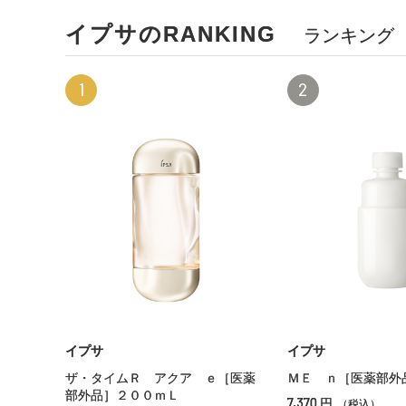
イプサのRANKING
ランキング
1
2
イプサ
イプサ
ザ・タイムＲ アクア ｅ［医薬
ＭＥ ｎ［医薬部外
部外品］２００ｍＬ
7,370
円
（税込）