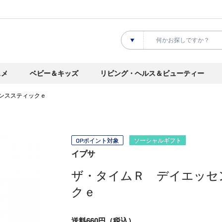
スメ
ベビー＆キッズ
リビング・ヘルス＆ビューティー
ンススティックｅ
OPポイント対象
ソーシャルギフト
イプサ
ザ・タイムＲ デイエッセ
クｅ
送料660円（税込）