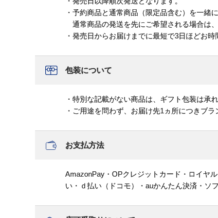
・発売日以降順次発送となります。
・予約商品と通常商品（限定品含む）を一緒
通常商品の発送を先にご希望される場合は、
・発売日からお届けまでに最短で3日ほどお時
包装について
・特別な記載がない商品は、ギフト包装は承
・ご用途を問わず、お届け先1ヵ所につきブラ
お支払方法
AmazonPay・OPクレジットカード・ロイ
い・ｄ払い（ドコモ）・auかんたん決済・ソ