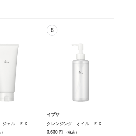
5
イプサ
 ジェル ＥＸ
クレンジング オイル ＥＸ
3,630
円
込）
（税込）