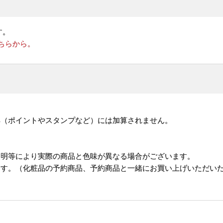
す。
ちらから。
。
典（ポイントやスタンプなど）には加算されません。
照明等により実際の商品と色味が異なる場合がございます。
ます。（化粧品の予約商品、予約商品と一緒にお買い上げいただい