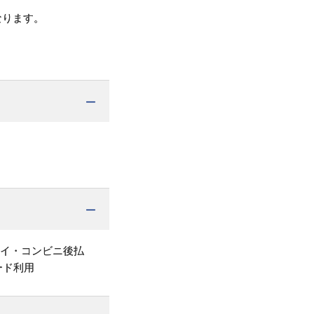
なります。
ペイ・コンビニ後払
ード利用