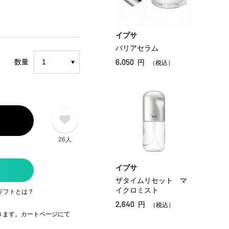
イプサ
バリアセラム
6,050
数量
円
（税込）
26人
イプサ
ザタイムリセット マ
イクロミスト
ギフトとは？
2,640
円
（税込）
できます。カートページにて