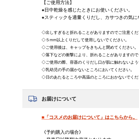
【ご使用方法】
●日中乾燥を感じたときにお使いください。
●スティックを適量くりだし、カサつきの気に
◇出しすぎると折れることがありますのでご注意くだ
◇５mm以上くりだして使用しないでください。
◇ご使用後は、キャップをきちんと閉めてください。
◇落下などの衝撃により、折れることがありますので
◇ご使用の際、容器のくりだし口が肌に触れないよう
◇乳幼児の手の届かないところにおいてください。
◇日のあたるところや高温のところにおかないでくだ
お届けについて
■「コスメのお届けについて」はこちらから。
《予約購入の場合》