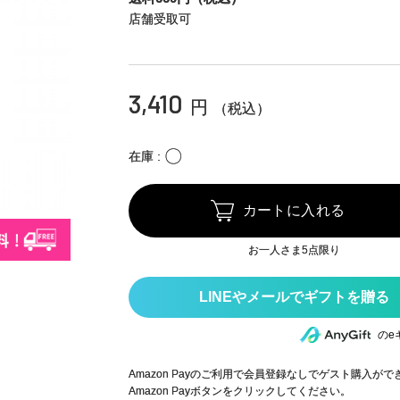
店舗受取可
3,410
円
（税込）
〇
在庫
カートに入れる
お一人さま5点限り
のe
Amazon Payのご利用で会員登録なしでゲスト購入が
Amazon Payボタンをクリックしてください。