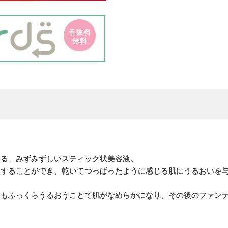
。
える、みずみずしいスティック状美容液。
給することができ、乾いてつっぱったように感じる肌にうるおいを
メもふっくらうるおうことで肌がなめらかになり、その後のファン