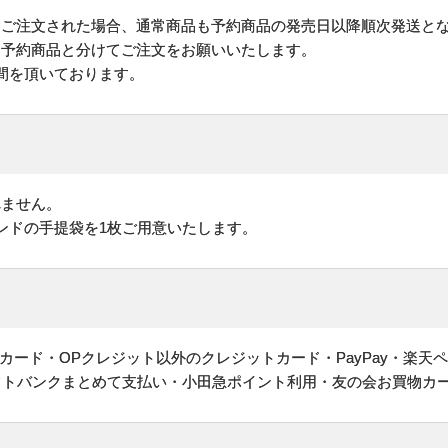
にご注文された場合、通常商品も予約商品の発売日以降順次発送と
予約商品と分けてご注文をお願いいたします。
間を頂いております。
れません。
ンドの手提袋を1枚ご用意いたします。
ヤルカード・OPクレジット以外のクレジットカード・PayPay・楽天
フトバンクまとめて支払い・小田急ポイント利用・友の会お買物カ