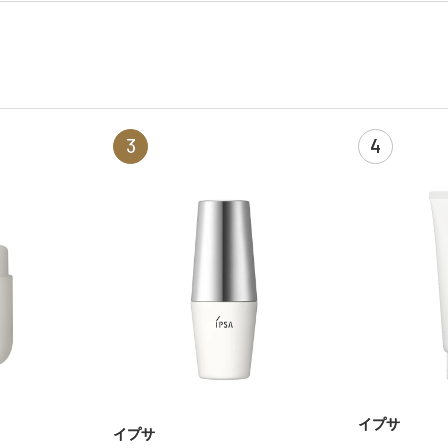
3
4
イプサ
イプサ