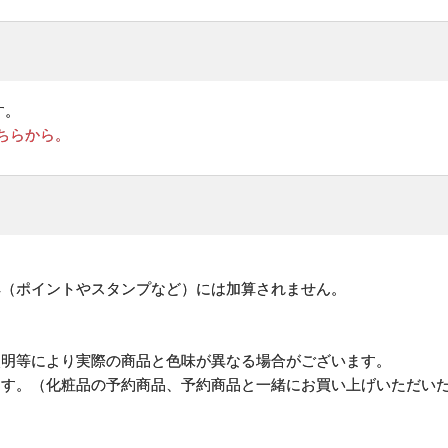
す。
ちらから。
。
典（ポイントやスタンプなど）には加算されません。
照明等により実際の商品と色味が異なる場合がございます。
ます。（化粧品の予約商品、予約商品と一緒にお買い上げいただい