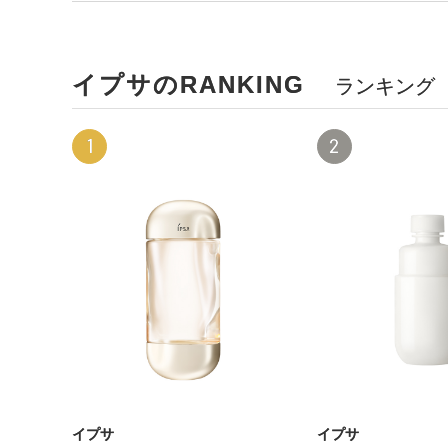
イプサのRANKING
ランキング
1
2
イプサ
イプサ