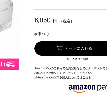
6,050
円
（税込）
〇
在庫
カートに入れる
お一人さま5点限り
Amazon Payのご利用で会員登録なしでゲスト購入が
Amazon Payボタンをクリックしてください。
※Amazon Payゲスト購入についてはこちら