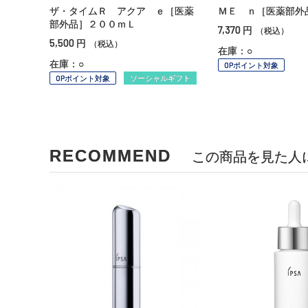
ザ・タイムＲ アクア ｅ［医薬
ＭＥ ｎ［医薬部外
部外品］２００ｍＬ
7,370
円
（税込）
5,500
円
（税込）
在庫：○
在庫：○
OPポイント対象
OPポイント対象
ソーシャルギフト
RECOMMEND
この商品を見た人