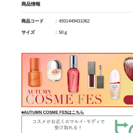
商品情報
商品コード
4931449431062
サイズ
50ｇ
■AUTUMN COSME FESはこちら