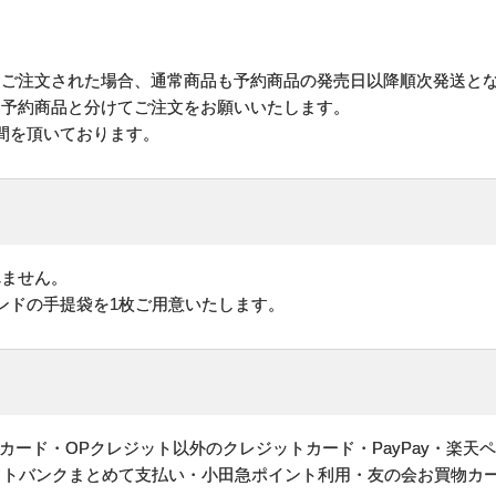
にご注文された場合、通常商品も予約商品の発売日以降順次発送と
予約商品と分けてご注文をお願いいたします。
間を頂いております。
れません。
ンドの手提袋を1枚ご用意いたします。
ヤルカード・OPクレジット以外のクレジットカード・PayPay・楽天
フトバンクまとめて支払い・小田急ポイント利用・友の会お買物カ