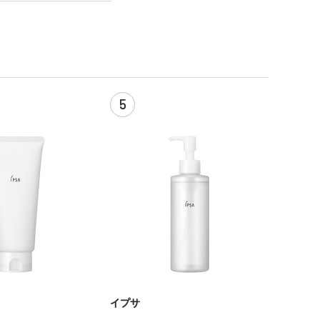
5
イプサ