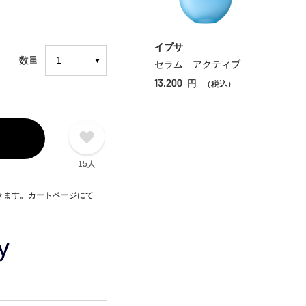
イプサ
数量
セラム アクティブ
13,200
円
（税込）
15人
できます。カートページにて