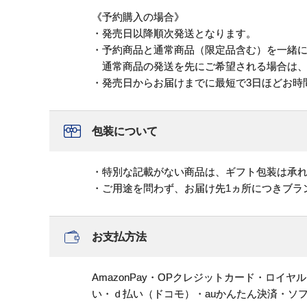
《予約購入の場合》
・発売日以降順次発送となります。
・予約商品と通常商品（限定品含む）を一緒
通常商品の発送を先にご希望される場合は、
・発売日からお届けまでに最短で3日ほどお時
包装について
・特別な記載がない商品は、ギフト包装は承
・ご用途を問わず、お届け先1ヵ所につきブラ
お支払方法
AmazonPay・OPクレジットカード・ロイ
い・ｄ払い（ドコモ）・auかんたん決済・ソ