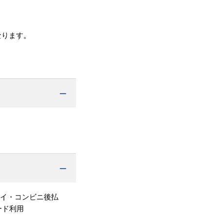
なります。
ペイ・コンビニ後払
ード利用