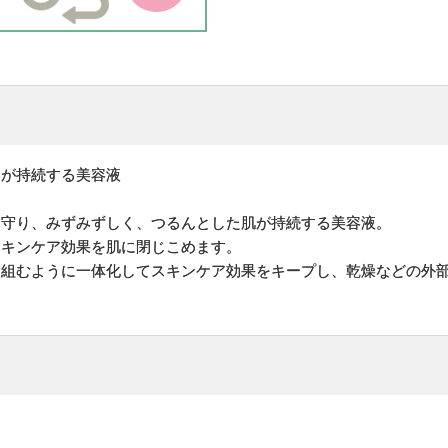
アが持続する美容液
間守り、みずみずしく、つるんとした肌が持続する美容液。
スキンケア効果を肌に閉じこめます。
を組むように一体化してスキンケア効果をキープし、乾燥などの外