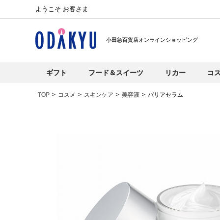
ようこそ お客さま
小田急百貨店オンラインショッピング
ギフト
フード＆スイーツ
リカー
コ
TOP
コスメ
スキンケア
美容液
バリアセラム