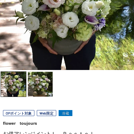
OPポイント対象
Web限定
冷蔵
flower toujours