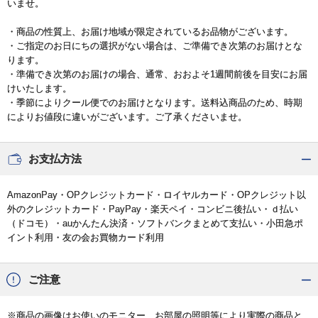
いませ。
・商品の性質上、お届け地域が限定されているお品物がございます。
・ご指定のお日にちの選択がない場合は、ご準備でき次第のお届けとな
ります。
・準備でき次第のお届けの場合、通常、おおよそ1週間前後を目安にお届
けいたします。
・季節によりクール便でのお届けとなります。送料込商品のため、時期
によりお値段に違いがございます。ご了承くださいませ。
お支払方法
AmazonPay・OPクレジットカード・ロイヤルカード・OPクレジット以
外のクレジットカード・PayPay・楽天ペイ・コンビニ後払い・ｄ払い
（ドコモ）・auかんたん決済・ソフトバンクまとめて支払い・小田急ポ
イント利用・友の会お買物カード利用
ご注意
※商品の画像はお使いのモニター、お部屋の照明等により実際の商品と