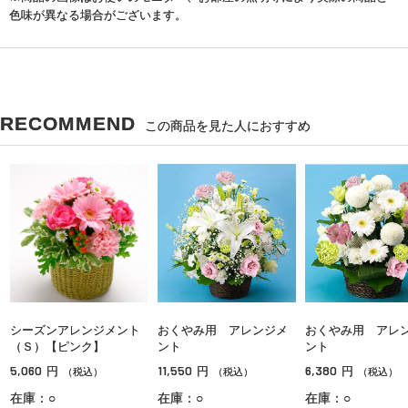
色味が異なる場合がございます。
RECOMMEND
この商品を見た人におすすめ
シーズンアレンジメント
おくやみ用 アレンジメ
おくやみ用 アレ
（Ｓ）【ピンク】
ント
ント
5,060
11,550
6,380
円
円
円
（税込）
（税込）
（税込）
在庫：○
在庫：○
在庫：○