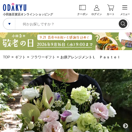
小田急百貨店オンラインショッピング
クーポン
ログイン
カート
メニュー
TOP
ギフト
フラワーギフト
お供アレンジメントＬ Ｐａｓｔｅｌ