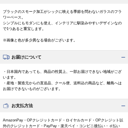
ブラックのスモーク加工がシックに映える季節を問わないガラスのフラ
ワーベース。
シンプルにもモダンにも使え、インテリアに馴染みやすいデザインなの
で1つあると重宝します。
※画像と色が多少異なる場合がございます。
お届けについて
・日本国内であっても、商品の性質上、一部お届けできない地域がござ
います。
・産地・製造元からの直送品、クール便、送料込の商品など、離島へは
お届けできないものがございます。
お支払方法
AmazonPay・OPクレジットカード・ロイヤルカード・OPクレジット以
外のクレジットカード・PayPay・楽天ペイ・コンビニ後払い・ｄ払い