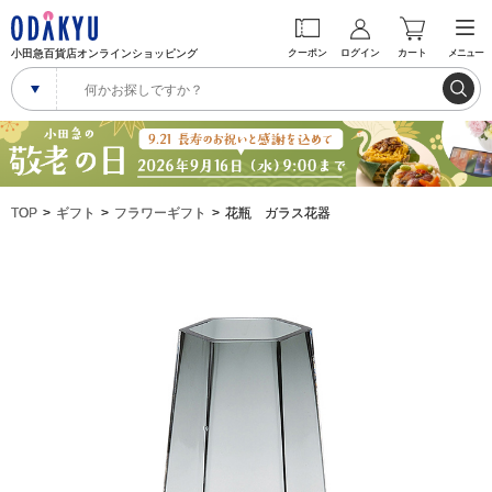
小田急百貨店オンラインショッピング
クーポン
ログイン
カート
メニュー
TOP
ギフト
フラワーギフト
花瓶 ガラス花器