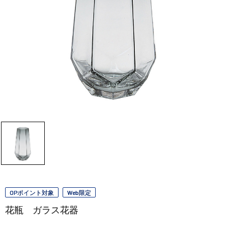
OPポイント対象
Web限定
花瓶 ガラス花器