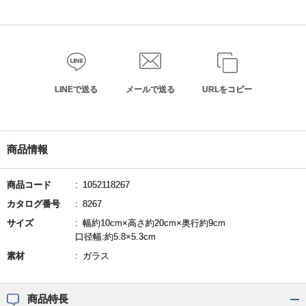
LINEで送る
メールで送る
URLをコピー
商品情報
商品コード
1052118267
カタログ番号
8267
サイズ
幅約10cm×高さ約20cm×奥行約9cm
口径幅:約5.8×5.3cm
素材
ガラス
商品特長