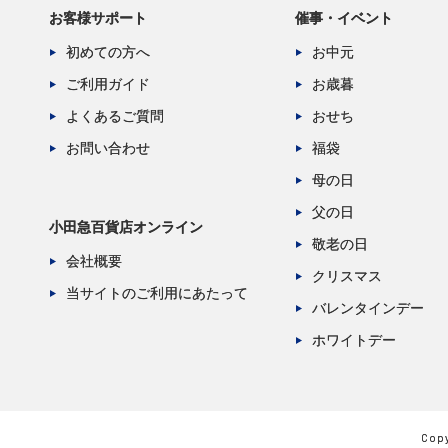
お客様サポート
催事・イベント
初めての方へ
お中元
ご利用ガイド
お歳暮
よくあるご質問
おせち
お問い合わせ
福袋
母の日
父の日
小田急百貨店オンライン
敬老の日
会社概要
クリスマス
当サイトのご利用にあたって
バレンタインデー
ホワイトデー
Copy