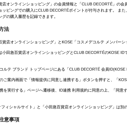
貨店オンラインショッピング」の会員情報と「CLUB DECORTÉ」
ッピングでの購入にCLUB DECORTÉポイントが付与されます。 また、「
ングの購入履歴を記録できます。
方法
百貨店オンラインショッピング」とKOSE「コスメデコルテ メンバー
小田急百貨店オンラインショッピングとCLUB DECORTÉのKOSE 
コルテ ブランド トップページ
にある「CLUB DECORTÉ 会員ID(K
携のご案内画面で「情報提供に同意し連携する」ボタンを押すと、「KO
連携を実行する」ページへ遷移後、ID連携 利用規約に同意の上、「同意
Eオフィシャルサイト」と「小田急百貨店オンラインショッピング」は別
の注意事項