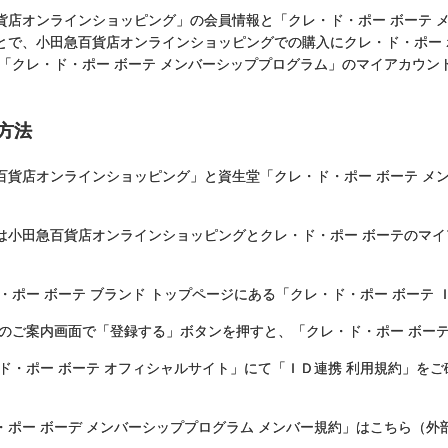
貨店オンラインショッピング」の会員情報と「クレ・ド・ポー ボーテ 
とで、小田急百貨店オンラインショッピングでの購入にクレ・ド・ポー
、「クレ・ド・ポー ボーテ メンバーシッププログラム」のマイアカウ
方法
百貨店オンラインショッピング」と資生堂「クレ・ド・ポー ボーテ メ
は小田急百貨店オンラインショッピングとクレ・ド・ポー ボーテのマ
・ポー ボーテ ブランド トップページ
にある「クレ・ド・ポー ボーテ
携のご案内画面で「登録する」ボタンを押すと、「クレ・ド・ポー ボー
・ド・ポー ボーテ オフィシャルサイト」にて「ＩＤ連携 利用規約」を
・ポー ボーデ メンバーシッププログラム メンバー規約」はこちら（外