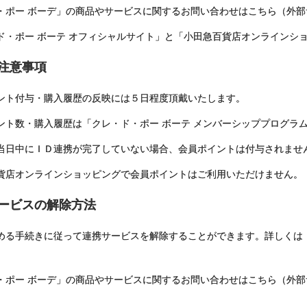
・ポー ボーデ」の商品やサービスに関するお問い合わせはこちら（外部
ド・ポー ボーテ オフィシャルサイト」と「小田急百貨店オンラインシ
の注意事項
ント付与・購入履歴の反映には５日程度頂戴いたします。
ント数・購入履歴は「クレ・ド・ポー ボーテ メンバーシッププログラ
当日中にＩＤ連携が完了していない場合、会員ポイントは付与されませ
貨店オンラインショッピングで会員ポイントはご利用いただけません。
サービスの解除方法
める手続きに従って連携サービスを解除することができます。詳しくは「
・ポー ボーデ」の商品やサービスに関するお問い合わせはこちら（外部