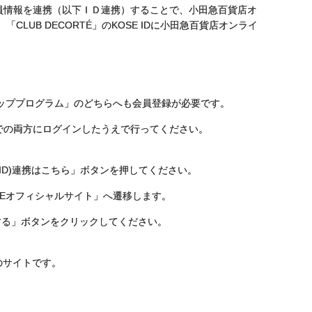
の会員情報を連携（以下ＩＤ連携）することで、小田急百貨店オ
CLUB DECORTÉ」のKOSE IDに小田急百貨店オンライ
シッププログラム」のどちらへも会員登録が必要です。
IDでの両方にログインしたうえで行ってください。
OSE ID)連携はこちら」ボタンを押してください。
SEオフィシャルサイト」へ遷移します。
する」ボタンをクリックしてください。
のサイトです。