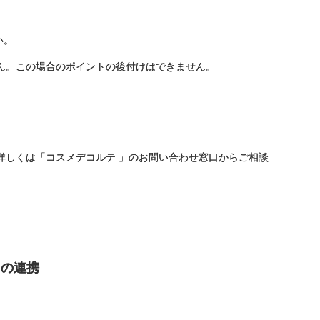
い。
ん。この場合のポイントの後付けはできません。
詳しくは「コスメデコルテ 」のお問い合わせ窓口からご相談
）
との連携