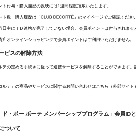
ント付与・購入履歴の反映には1週間程度頂戴いたします。
ト数・購入履歴は「CLUB DECORTÉ」のマイページでご確認くださ
当日中にＩＤ連携が完了していない場合、会員ポイントは付与されませ
貨店オンラインショッピングで会員ポイントはご利用いただけません。
サービスの解除方法
ルテの定める手続きに従って連携サービスを解除することができます。
コルテ」の商品やサービスに関するお問い合わせはこちら（外部サイト
・ド・ポー ボーテ メンバーシッププログラム」会員ID
について