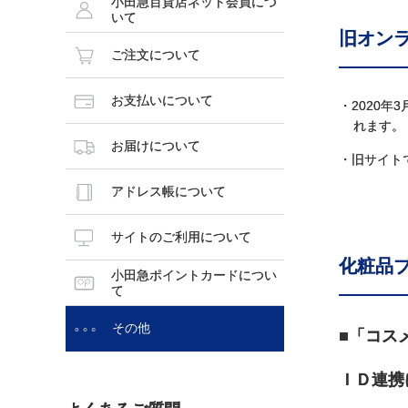
小田急百貨店ネット会員につ
いて
旧オン
ご注文について
お支払いについて
・2020
れます。
お届けについて
・旧サイト
アドレス帳について
サイトのご利用について
化粧品
小田急ポイントカードについ
て
その他
■「コス
ＩＤ連携