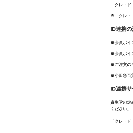
「クレ・ド
※「クレ・
ID連携
※会員ポイ
※会員ポイ
※ご注文の
※小田急百
ID連携
資生堂の定
ください。
「クレ・ド