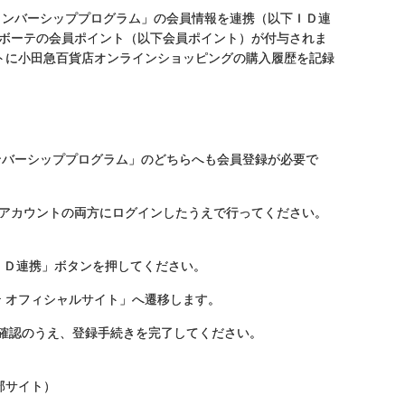
メンバーシッププログラム」の会員情報を連携（以下ＩＤ連
 ボーテの会員ポイント（以下会員ポイント）が付与されま
ントに小田急百貨店オンラインショッピングの購入履歴を記録
ンバーシッププログラム」のどちらへも会員登録が必要で
イアカウントの両方にログインしたうえで行ってください。
 ＩＤ連携」ボタンを押してください。
テ オフィシャルサイト」へ遷移します。
ご確認のうえ、登録手続きを完了してください。
部サイト）