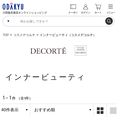
小田急百貨店オンラインショッピング
クーポン
ログイン
カート
メニュー
TOP
コスメデコルテ
インナービューティ（コスメデコルテ）
インナービューティ
1 - 1
1
件 （全
件）