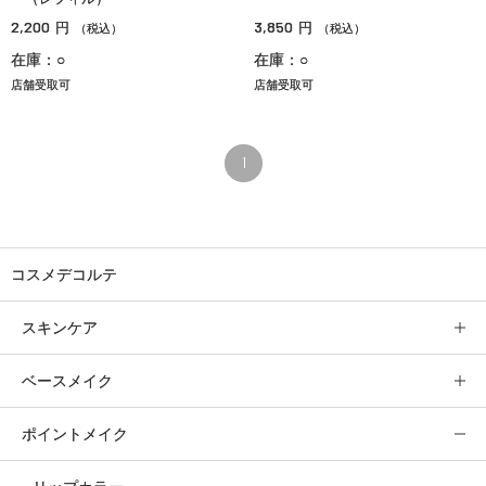
2,200
3,850
円
円
（税込）
（税込）
在庫：○
在庫：○
店舗受取可
店舗受取可
1
コスメデコルテ
スキンケア
ベースメイク
ポイントメイク