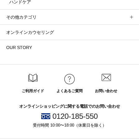
ハンドケア
その他カテゴリ
オンラインカウセリング
OUR STORY
ご利用ガイド
よくあるご質問
お問い合わせ
オンラインショッピングに関する電話でのお問い合わせ
0120-185-550
受付時間 10:00〜18:00（休業日を除く）