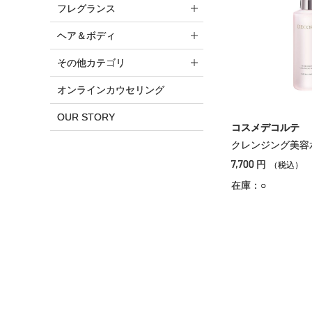
フレグランス
ヘア＆ボディ
その他カテゴリ
オンラインカウセリング
OUR STORY
コスメデコルテ
クレンジング美容
7,700
円
（税込）
在庫：○