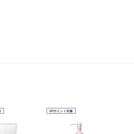
象
OPポイント対象