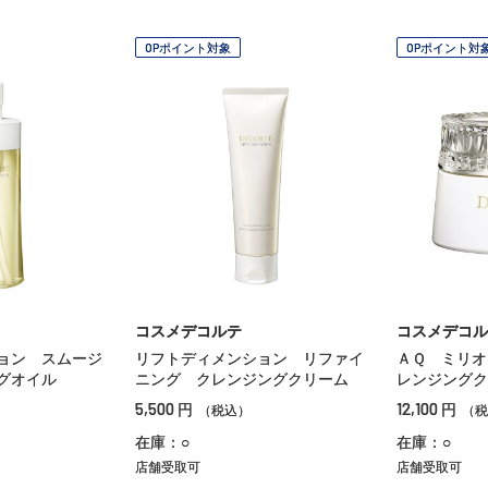
OPポイント対象
OPポイント対
コスメデコルテ
コスメデコル
ョン スムージ
リフトディメンション リファイ
ＡＱ ミリオ
グオイル
ニング クレンジングクリーム
レンジングク
5,500
12,100
円
円
（税込）
（税
在庫：○
在庫：○
店舗受取可
店舗受取可