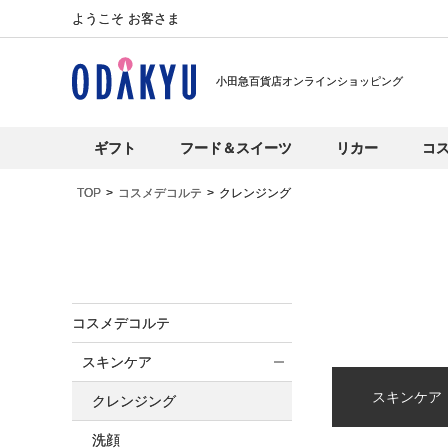
ようこそ お客さま
小田急百貨店オンラインショッピング
ギフト
フード＆スイーツ
リカー
コ
TOP
コスメデコルテ
クレンジング
コスメデコルテ
スキンケア
スキンケア
クレンジング
洗顔