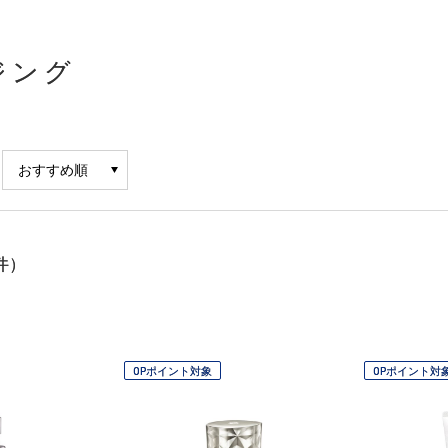
ジング
件）
OPポイント対象
OPポイント対