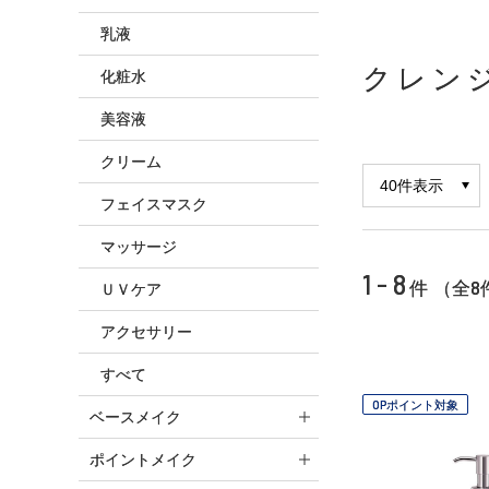
乳液
クレン
化粧水
美容液
クリーム
フェイスマスク
マッサージ
1 - 8
8
件 （全
ＵＶケア
アクセサリー
すべて
OPポイント対象
ベースメイク
ポイントメイク