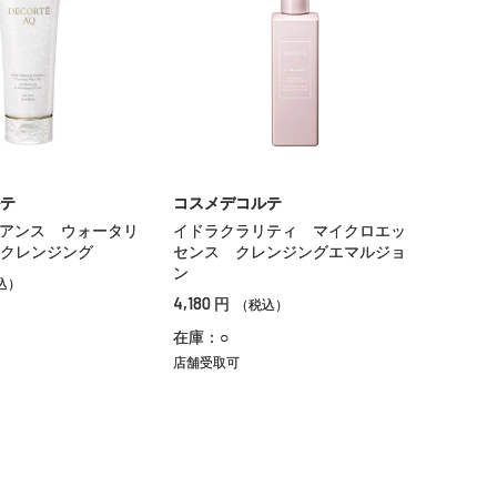
テ
コスメデコルテ
アンス ウォータリ
イドラクラリティ マイクロエッ
クレンジング
センス クレンジングエマルジョ
ン
込）
4,180
円
（税込）
在庫：○
店舗受取可