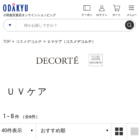
小田急百貨店オンラインショッピング
クーポン
ログイン
カート
メニュー
TOP
コスメデコルテ
ＵＶケア（コスメデコルテ）
ＵＶケア
1 - 6
6
件 （全
件）