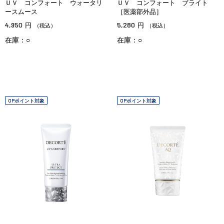
ＵＶ コンフォート ウォータリ
ＵＶ コンフォート ブライト
ースムース
［医薬部外品］
4,950
5,280
円
円
（税込）
（税込）
在庫：○
在庫：○
OPポイント対象
OPポイント対象