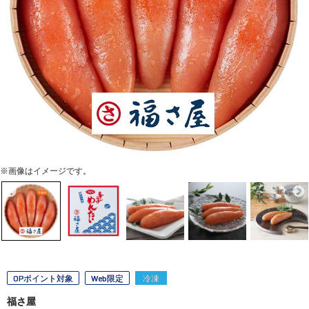
※画像はイメージです。
OPポイント対象
Web限定
冷凍
福さ屋