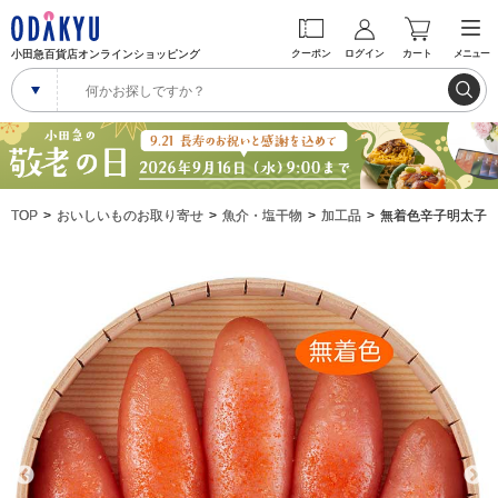
小田急百貨店オンラインショッピング
クーポン
ログイン
カート
メニュー
TOP
おいしいものお取り寄せ
魚介・塩干物
加工品
無着色辛子明太子