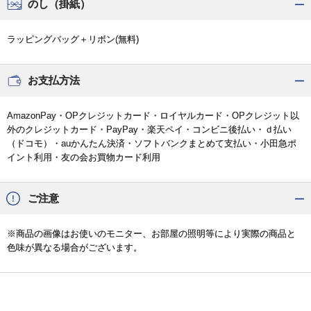
のし（掛紙）
ラッピングバッグ＋リボン(無料)
お支払方法
AmazonPay・OPクレジットカード・ロイヤルカード・OPクレジット以
外のクレジットカード・PayPay・楽天ペイ・コンビニ後払い・ｄ払い
（ドコモ）・auかんたん決済・ソフトバンクまとめて支払い・小田急ポ
イント利用・友の会お買物カード利用
ご注意
※商品の画像はお使いのモニター、お部屋の照明等により実際の商品と
色味が異なる場合がございます。