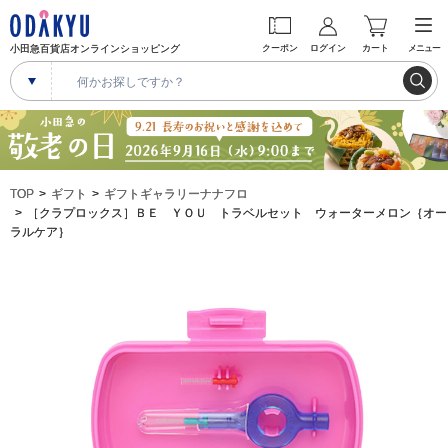
小田急百貨店オンラインショッピング
クーポン
ログイン
カート
メニュー
TOP
ギフト
ギフトギャラリーナナフロ
［クラプロックス］ＢＥ ＹＯＵ トラベルセット ウォーターメロン｛オー
ラルケア｝