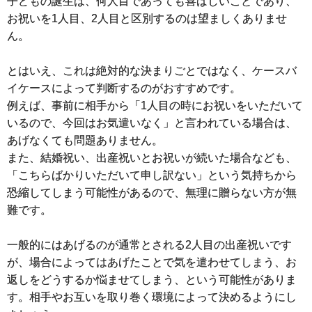
子どもの誕生は、何人目であっても喜ばしいことであり、
お祝いを1人目、2人目と区別するのは望ましくありませ
ん。
とはいえ、これは絶対的な決まりごとではなく、ケースバ
イケースによって判断するのがおすすめです。
例えば、事前に相手から「1人目の時にお祝いをいただいて
いるので、今回はお気遣いなく」と言われている場合は、
あげなくても問題ありません。
また、結婚祝い、出産祝いとお祝いが続いた場合なども、
「こちらばかりいただいて申し訳ない」という気持ちから
恐縮してしまう可能性があるので、無理に贈らない方が無
難です。
一般的にはあげるのが通常とされる2人目の出産祝いです
が、場合によってはあげたことで気を遣わせてしまう、お
返しをどうするか悩ませてしまう、という可能性がありま
す。相手やお互いを取り巻く環境によって決めるようにし