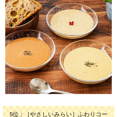
5位：［やさしいみらい］ふわりコー