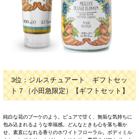
3位：ジルスチュアート ギフトセッ
ト７（小田急限定）【ギフトセット】
純白な花のブーケのよう。ピュアで甘く、無垢な気持ちに
包み込まれるような幸福感。どんなときも心を落ち着か
せ、素直になれる香りのホワイトフローラル。ボディミル