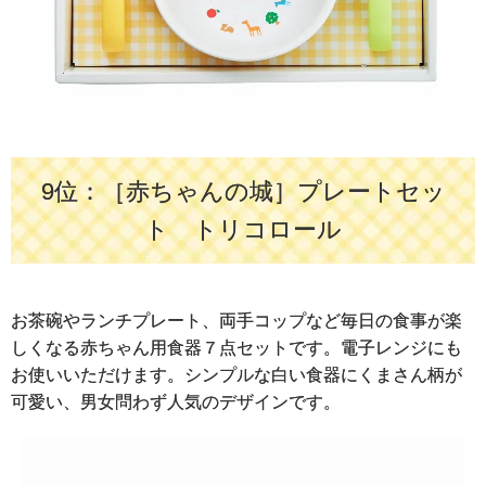
9位：［赤ちゃんの城］プレートセッ
ト トリコロール
お茶碗やランチプレート、両手コップなど毎日の食事が楽
しくなる赤ちゃん用食器７点セットです。電子レンジにも
お使いいただけます。シンプルな白い食器にくまさん柄が
可愛い、男女問わず人気のデザインです。