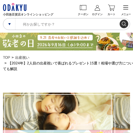
小田急百貨店オンラインショッピング
クーポン
ログイン
カート
メニュー
TOP
出産祝い
【2024年】2人目の出産祝いで喜ばれるプレゼント15選！相場や選び方につい
ても解説