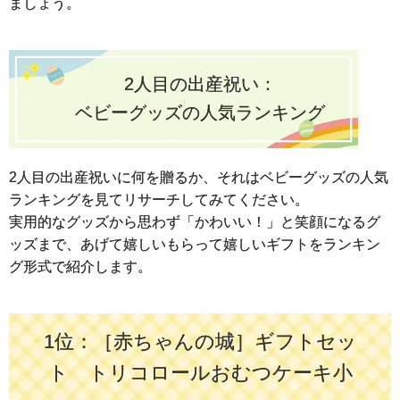
ましょう。
2人目の出産祝い：
ベビーグッズの人気ランキング
2人目の出産祝いに何を贈るか、それはベビーグッズの人気
ランキングを見てリサーチしてみてください。
実用的なグッズから思わず「かわいい！」と笑顔になるグ
ッズまで、あげて嬉しいもらって嬉しいギフトをランキン
グ形式で紹介します。
1位：［赤ちゃんの城］ギフトセッ
ト トリコロールおむつケーキ小