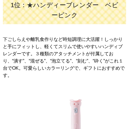
1位：★ハンディーブレンダー ベビ
ーピンク
下ごしらえや離乳食作りなど時短調理に大活躍！しっかり
と手にフィットし、軽くてスリムで使いやすいハンディブ
レンダーです。３種類のアタッチメントが付属してお
り、“潰す”、“混ぜる”、“泡立てる”、“刻む”、“砕く”がこれ１
台でOK。可愛らしいカラーリングで、ギフトにおすすめで
す。