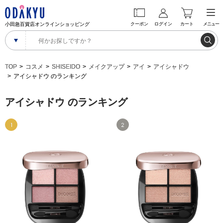
小田急百貨店オンラインショッピング
クーポン
ログイン
カート
メニュー
TOP
コスメ
SHISEIDO
メイクアップ
アイ
アイシャドウ
アイシャドウ のランキング
アイシャドウ のランキング
1
2