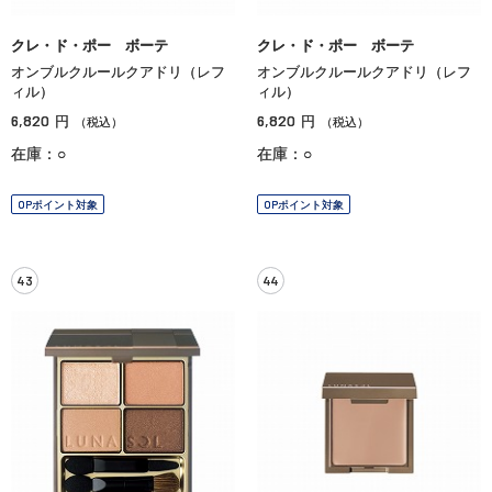
クレ・ド・ポー ボーテ
クレ・ド・ポー ボーテ
オンブルクルールクアドリ（レフ
オンブルクルールクアドリ（レフ
ィル）
ィル）
6,820
6,820
円
円
（税込）
（税込）
在庫：○
在庫：○
OPポイント対象
OPポイント対象
43
44