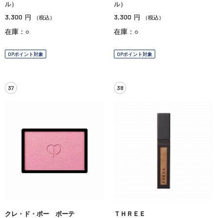
ル）
ル）
3,300
3,300
円
円
（税込）
（税込）
在庫：○
在庫：○
OPポイント対象
OPポイント対象
37
38
クレ・ド・ポー ボーテ
ＴＨＲＥＥ