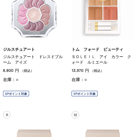
ジルスチュアート
トム フォード ビューティ
ジルスチュアート ドレスドブル
ＳＯＬＥＩＬ アイ カラー ク
ーム アイズ
ォード ルミエール
6,600
13,970
円
円
（税込）
（税込）
在庫：○
在庫：○
OPポイント対象
OPポイント対象
11
12