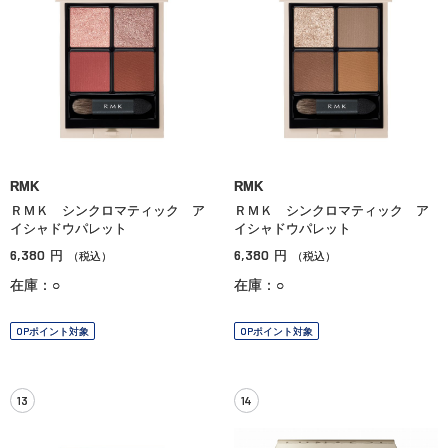
RMK
RMK
ＲＭＫ シンクロマティック ア
ＲＭＫ シンクロマティック ア
イシャドウパレット
イシャドウパレット
6,380
6,380
円
円
（税込）
（税込）
在庫：○
在庫：○
OPポイント対象
OPポイント対象
13
14