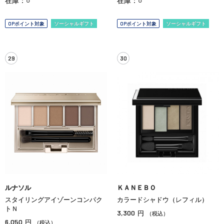
在庫：○
在庫：○
OPポイント対象
ソーシャルギフト
OPポイント対象
ソーシャルギフト
29
30
ルナソル
ＫＡＮＥＢＯ
スタイリングアイゾーンコンパク
カラードシャドウ（レフィル）
トＮ
3,300
円
（税込）
6,050
円
（税込）