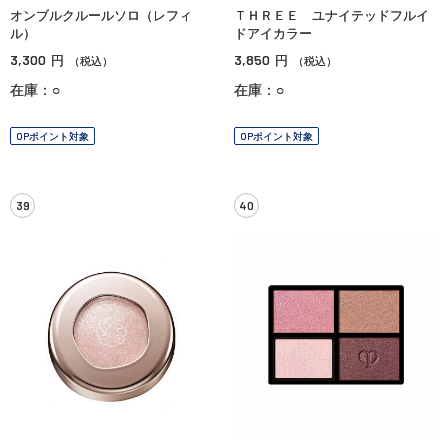
オンブルクルールソロ（レフィ
ＴＨＲＥＥ ユナイテッドフルイ
ル）
ドアイカラー
3,300
3,850
円
円
（税込）
（税込）
在庫：○
在庫：○
OPポイント対象
OPポイント対象
39
40