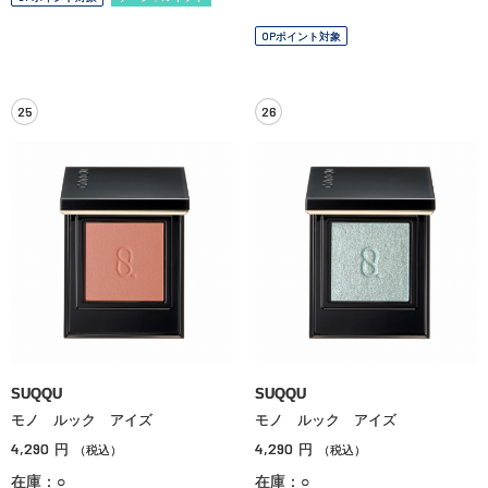
OPポイント対象
25
26
SUQQU
SUQQU
モノ ルック アイズ
モノ ルック アイズ
4,290
4,290
円
円
（税込）
（税込）
在庫：○
在庫：○