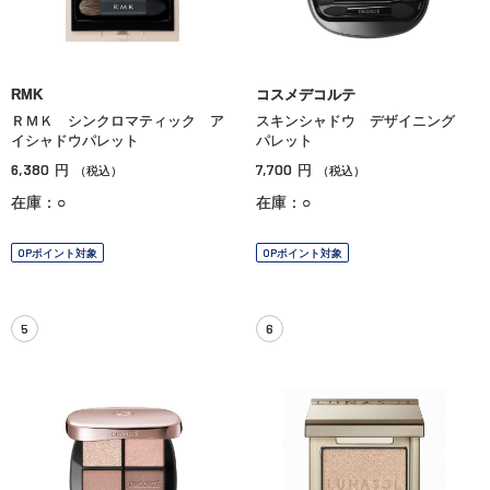
RMK
コスメデコルテ
ＲＭＫ シンクロマティック ア
スキンシャドウ デザイニング
イシャドウパレット
パレット
6,380
7,700
円
円
（税込）
（税込）
在庫：○
在庫：○
OPポイント対象
OPポイント対象
5
6