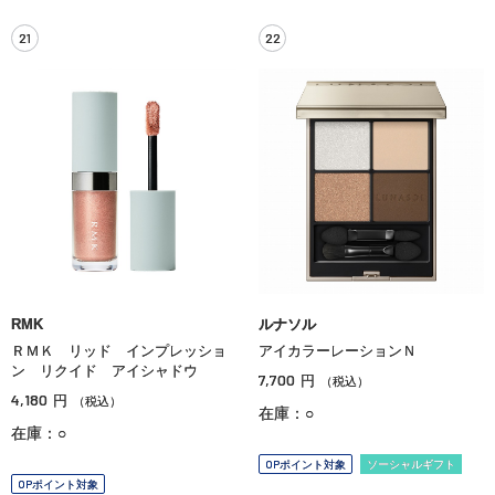
21
22
RMK
ルナソル
ＲＭＫ リッド インプレッショ
アイカラーレーションＮ
ン リクイド アイシャドウ
7,700
円
（税込）
4,180
円
（税込）
在庫：○
在庫：○
OPポイント対象
ソーシャルギフト
OPポイント対象