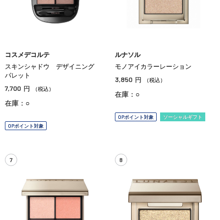
コスメデコルテ
ルナソル
スキンシャドウ デザイニング
モノアイカラーレーション
パレット
3,850
円
（税込）
7,700
円
（税込）
在庫：○
在庫：○
OPポイント対象
ソーシャルギフト
OPポイント対象
7
8