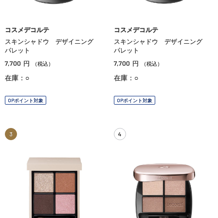
コスメデコルテ
コスメデコルテ
スキンシャドウ デザイニング
スキンシャドウ デザイニング
パレット
パレット
7,700
7,700
円
円
（税込）
（税込）
在庫：○
在庫：○
OPポイント対象
OPポイント対象
3
4