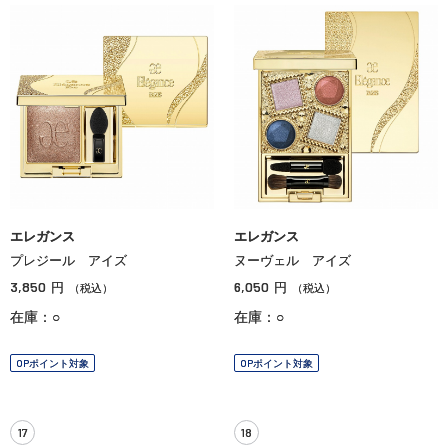
エレガンス
エレガンス
プレジール アイズ
ヌーヴェル アイズ
3,850
6,050
円
円
（税込）
（税込）
在庫：○
在庫：○
OPポイント対象
OPポイント対象
17
18