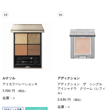
23
24
ルナソル
アディクション
アイカラーレーションＮ
アディクション ザ シングル
アイシャドウ クリーム（レフィ
7,700
円
（税込）
ル）
在庫：○
2,530
円
（税込）
在庫：○
OPポイント対象
ソーシャルギフト