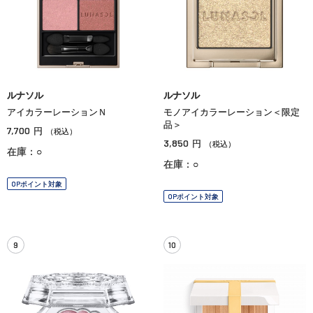
ルナソル
ルナソル
アイカラーレーションＮ
モノアイカラーレーション＜限定
品＞
7,700
円
（税込）
3,850
円
（税込）
在庫：○
在庫：○
OPポイント対象
OPポイント対象
9
10