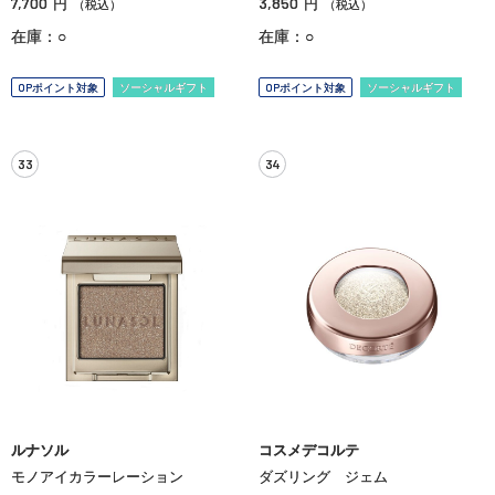
7,700
3,850
円
円
（税込）
（税込）
在庫：○
在庫：○
OPポイント対象
ソーシャルギフト
OPポイント対象
ソーシャルギフト
33
34
ルナソル
コスメデコルテ
モノアイカラーレーション
ダズリング ジェム