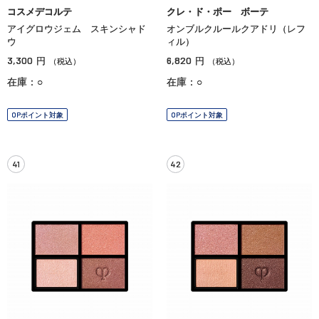
コスメデコルテ
クレ・ド・ポー ボーテ
アイグロウジェム スキンシャド
オンブルクルールクアドリ（レフ
ウ
ィル）
3,300
6,820
円
円
（税込）
（税込）
在庫：○
在庫：○
OPポイント対象
OPポイント対象
41
42