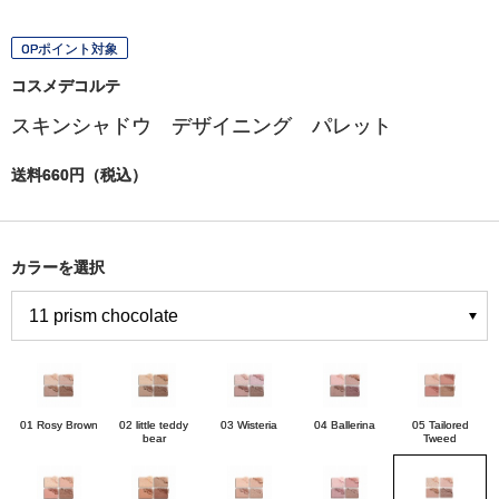
OPポイント対象
コスメデコルテ
スキンシャドウ デザイニング パレット
送料660円（税込）
カラーを選択
01 Rosy Brown
02 little teddy
03 Wisteria
04 Ballerina
05 Tailored
bear
Tweed