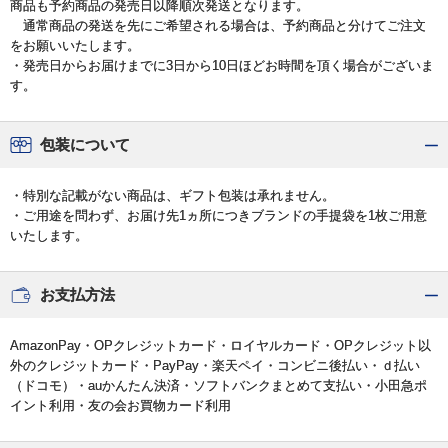
商品も予約商品の発売日以降順次発送となります。
通常商品の発送を先にご希望される場合は、予約商品と分けてご注文
をお願いいたします。
・発売日からお届けまでに3日から10日ほどお時間を頂く場合がございま
す。
包装について
・特別な記載がない商品は、ギフト包装は承れません。
・ご用途を問わず、お届け先1ヵ所につきブランドの手提袋を1枚ご用意
いたします。
お支払方法
AmazonPay・OPクレジットカード・ロイヤルカード・OPクレジット以
外のクレジットカード・PayPay・楽天ペイ・コンビニ後払い・ｄ払い
（ドコモ）・auかんたん決済・ソフトバンクまとめて支払い・小田急ポ
イント利用・友の会お買物カード利用