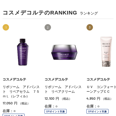
コスメデコルテのRANKING
ランキング
1
2
3
コスメデコルテ
コスメデコルテ
コスメデコルテ
リポソーム アドバンス
リポソーム アドバンス
ＵＶ コンフォー
ト リペアセラム ７５
ト リペアクリーム
ーンアップＣＣ
ｍＬ（レフィル）
12,100
4,950
円
円
（税込）
（税込）
17,050
円
（税込）
在庫：○
在庫：○
在庫：○
OPポイント対象
OPポイント対象