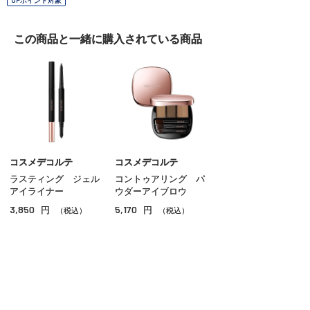
OPポイント対象
この商品と一緒に
購入されている商品
コスメデコルテ
コスメデコルテ
ラスティング ジェル
コントゥアリング パ
アイライナー
ウダーアイブロウ
3,850
5,170
円
円
（税込）
（税込）