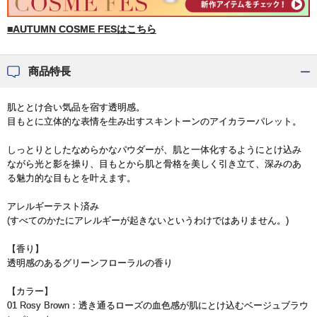
■AUTUMN COSME FESはこちら
商品特長
肌ととけ合い気品を宿す透明感。
目もとに立体的な表情を生み出すスキントーンのアイカラーパレット。
しっとりとしたなめらかなパウダーが、肌と一体化するようにとけ込み
ながら光と影を操り、目もとから肌と骨格を美しく引き立て、深みのあ
る魅力的な目もとを叶えます。
アレルギーテスト済み
(すべてのかたにアレルギーが起きないというわけではありません。)
【香り】
透明感のあるグリーンフローラルの香り
【カラー】
01 Rosy Brown：透き通るローズの血色感が肌にとけ込むベージュブラウ