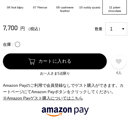
06 fruit bijou
07 Firenze
09 cashmere
10 ruddy quartz
11 prism
feather
chocolate
7,700
円
（税込）
数量
〇
在庫
カートに入れる
4人
お一人さま5点限り
Amazon Payのご利用で会員登録なしでゲスト購入ができます。カ
ートページにてAmazon Payボタンをクリックしてください。
※Amazon Payゲスト購入についてはこちら