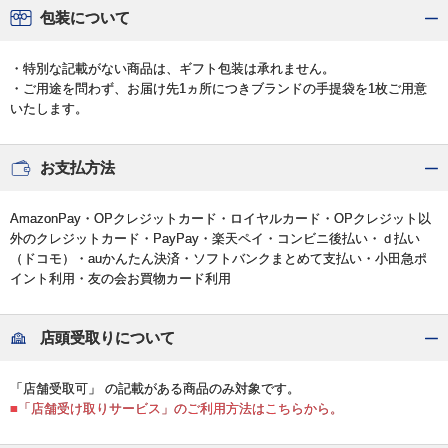
包装について
・特別な記載がない商品は、ギフト包装は承れません。
・ご用途を問わず、お届け先1ヵ所につきブランドの手提袋を1枚ご用意
いたします。
お支払方法
AmazonPay・OPクレジットカード・ロイヤルカード・OPクレジット以
外のクレジットカード・PayPay・楽天ペイ・コンビニ後払い・ｄ払い
（ドコモ）・auかんたん決済・ソフトバンクまとめて支払い・小田急ポ
イント利用・友の会お買物カード利用
店頭受取りについて
「店舗受取可」 の記載がある商品のみ対象です。
■「店舗受け取りサービス」のご利用方法はこちらから。