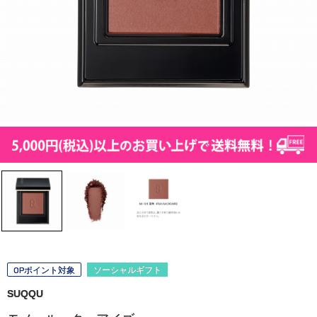
OPポイント対象
ソーシャルギフト
SUQQU