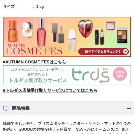
サイズ
1.5g
■AUTUMN COSME FESはこちら
■トルダス店舗受け取りサービスについてはこちら
商品特長
繊細で美しい色と、プリズムタッチ・ラスター・サテン・マットの4 つの
艶感が、SUQQUの妙技が映える粉質で、なめらかにシームレスに、肌と