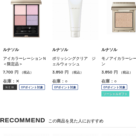
ルナソル
ルナソル
ルナソル
アイカラーレーションＮ
ポリッシングクリア ジ
モノアイカラーレ
＜限定品＞
ェルウォッシュ
ン
7,700
3,850
3,850
円
円
円
（税込）
（税込）
（税込）
在庫：✕
在庫：○
在庫：○
NEW
OPポイント対象
OPポイント対象
OPポイント対象
ソーシャルギフト
RECOMMEND
この商品を見た人におすすめ