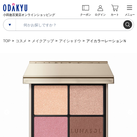
小田急百貨店オンラインショッピング
クーポン
ログイン
カート
メニュー
TOP
コスメ
メイクアップ
アイシャドウ
アイカラーレーションＮ