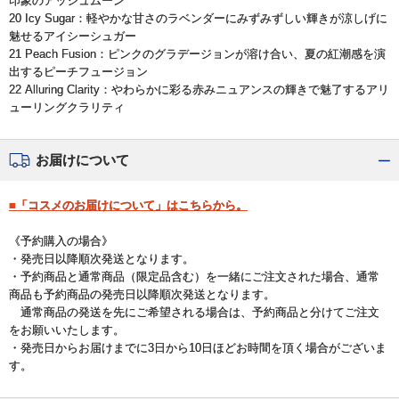
印象のアッシュムーン
20 Icy Sugar：軽やかな甘さのラベンダーにみずみずしい輝きが涼しげに
魅せるアイシーシュガー
21 Peach Fusion：ピンクのグラデージョンが溶け合い、夏の紅潮感を演
出するピーチフュージョン
22 Alluring Clarity：やわらかに彩る赤みニュアンスの輝きで魅了するアリ
ューリングクラリティ
お届けについて
■「コスメのお届けについて」はこちらから。
《予約購入の場合》
・発売日以降順次発送となります。
・予約商品と通常商品（限定品含む）を一緒にご注文された場合、通常
商品も予約商品の発売日以降順次発送となります。
通常商品の発送を先にご希望される場合は、予約商品と分けてご注文
をお願いいたします。
・発売日からお届けまでに3日から10日ほどお時間を頂く場合がございま
す。