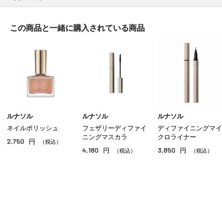
アイシャドウ
この商品と一緒に
購入されている商品
アイライナー
アイブロウ
マスカラ
リップ
グロス
ルナソル
ルナソル
ルナソル
ネイルポリッシュ
フェザリーディファイ
ディファイニングマイ
チーク
ニングマスカラ
クロライナー
2,750
円
（税込）
4,180
3,850
円
円
シェーディング・ハイライト
（税込）
（税込）
ネイル
その他のメイクアップ