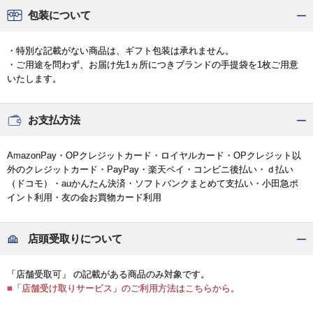
包装について
・特別な記載がない商品は、ギフト包装は承れません。
・ご用途を問わず、お届け先1ヵ所につきブランドの手提袋を1枚ご用意
いたします。
お支払方法
AmazonPay・OPクレジットカード・ロイヤルカード・OPクレジット以
外のクレジットカード・PayPay・楽天ペイ・コンビニ後払い・ｄ払い
（ドコモ）・auかんたん決済・ソフトバンクまとめて支払い・小田急ポ
イント利用・友の会お買物カード利用
店頭受取りについて
「店舗受取可」 の記載がある商品のみ対象です。
■「店舗受け取りサービス」のご利用方法はこちらから。