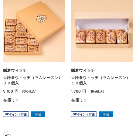
鎌倉ウィッチ
鎌倉ウィッチ
☆鎌倉ウィッチ（ラムレーズン）
☆鎌倉ウィッチ（ラムレーズン）
３０個入
１０個入
5,100
1,700
円
円
（8%税込）
（8%税込）
在庫：○
在庫：○
OPポイント対象
冷蔵
OPポイント対象
冷蔵
47