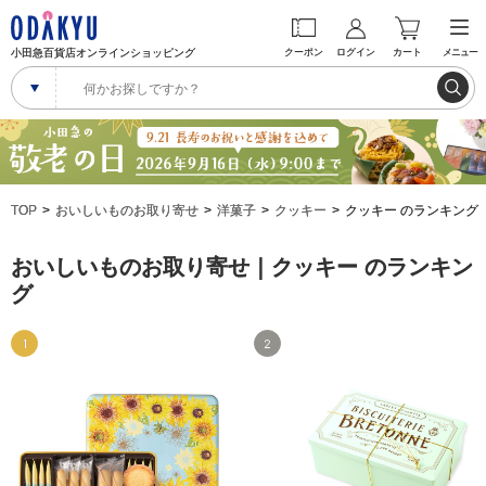
小田急百貨店オンラインショッピング
クーポン
ログイン
カート
メニュー
TOP
おいしいものお取り寄せ
洋菓子
クッキー
クッキー のランキング
おいしいものお取り寄せ｜クッキー のランキン
グ
1
2