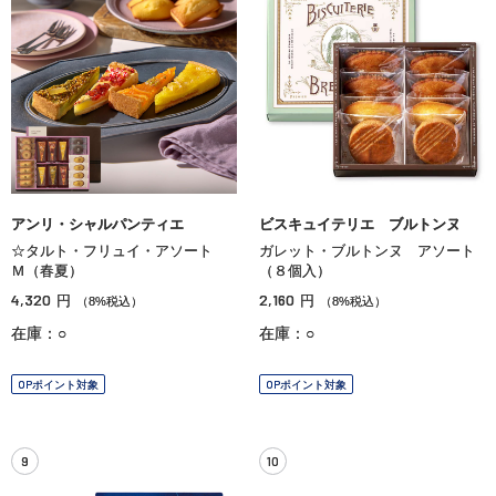
アンリ・シャルパンティエ
ビスキュイテリエ ブルトンヌ
☆タルト・フリュイ・アソート
ガレット・ブルトンヌ アソート
Ｍ（春夏）
（８個入）
4,320
2,160
円
円
（8%税込）
（8%税込）
在庫：○
在庫：○
OPポイント対象
OPポイント対象
9
10