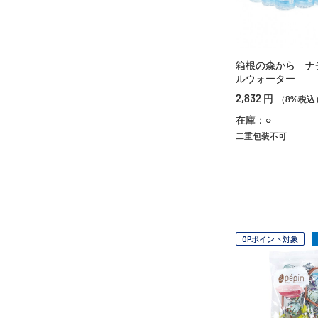
箱根の森から ナ
ルウォーター
2,832
円
（8%税込
在庫：○
二重包装不可
OPポイント対象