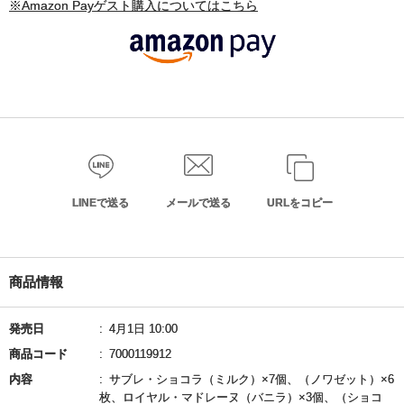
※Amazon Payゲスト購入についてはこちら
LINEで送る
メールで送る
URLをコピー
商品情報
発売日
4月1日 10:00
商品コード
7000119912
内容
サブレ・ショコラ（ミルク）×7個、（ノワゼット）×6
枚、ロイヤル・マドレーヌ（バニラ）×3個、（ショコ