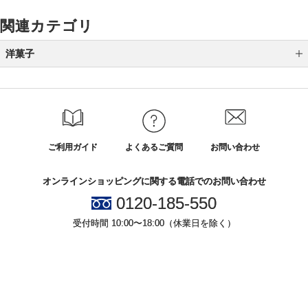
関連カテゴリ
洋菓子
シュークリーム
ダックワーズ
ラスク
ご利用ガイド
よくあるご質問
お問い合わせ
キャラメル
オンラインショッピングに関する電話でのお問い合わせ
パイ・サブレ・ミルフィーユ
0120-185-550
チョコレート
受付時間 10:00〜18:00（休業日を除く）
バームクーヘン
アイス
小田急百貨店オンラインショッピング
マカロン