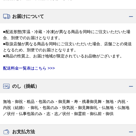
お届けについて
■配送形態(常温・冷蔵・冷凍)が異なる商品を同時にご注文いただいた場
合、別便でのお届けとなります。
■取扱店舗が異なる商品を同時にご注文いただいた場合、店舗ごとの発送
となるため、別便でのお届けとなります。
■商品の性質上、お届け地域が限定されているお品物がございます。
配送料金一覧表はこちら >>>
のし（掛紙）
無地・御祝・粗品・包装のみ・御見舞・寿・残暑御見舞・無地・内祝・
内祝（結婚）・御礼・包装のみ・快気祝・御見舞御礼・仏無地・仏無地
／状付・仏事包装のみ・志・志／状付・御霊前・御仏前・御供
お支払方法