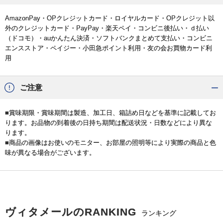
AmazonPay・OPクレジットカード・ロイヤルカード・OPクレジット以
外のクレジットカード・PayPay・楽天ペイ・コンビニ後払い・ｄ払い
（ドコモ）・auかんたん決済・ソフトバンクまとめて支払い・コンビニ
エンスストア・ペイジー・小田急ポイント利用・友の会お買物カード利
用
ご注意
■賞味期限・賞味期間は製造、加工日、箱詰め日などを基準に記載してお
ります。お品物の到着後の日持ち期間は配送状況・日数などにより異な
ります。
■商品の画像はお使いのモニター、お部屋の照明等により実際の商品と色
味が異なる場合がございます。
ヴィタメールのRANKING
ランキング