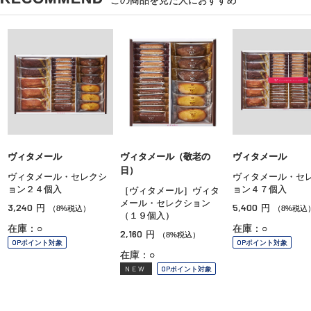
ヴィタメール
ヴィタメール（敬老の
ヴィタメール
日）
ヴィタメール・セレクシ
ヴィタメール・セ
ョン２４個入
ョン４７個入
［ヴィタメール］ヴィタ
メール・セレクション
3,240
5,400
円
円
（8%税込）
（8%税込
（１９個入）
在庫：○
在庫：○
2,160
円
（8%税込）
OPポイント対象
OPポイント対象
在庫：○
NEW
OPポイント対象