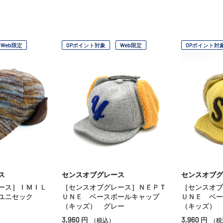
Web限定
OPポイント対象
Web限定
OPポイント対
ス
センスオブグレース
センスオブグ
ース］ＩＭＩＬ
［センスオブグレース］ＮＥＰＴ
［センスオブ
ユニセック
ＵＮＥ ベースボールキャップ
ＵＮＥ ベー
（キッズ） グレー
（キッズ） 
3,960
3,960
円
円
（税込）
（税