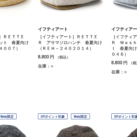
イフティアート
イフティアー
］ＲＥＴＴＥ
［イフティアート］ＲＥＴＴＥ
［イフティア
ット 春夏向け
Ｒ アサマジロハンチ 春夏向け
Ｒ Ｗａｓｈ
４００７）
（ＲＥＨ－２４０２０１４）
ｔ 春夏向け
０４６）
8,800
円
（税込）
8,800
円
（税
在庫：○
在庫：○
Web限定
OPポイント対象
Web限定
OPポイント対