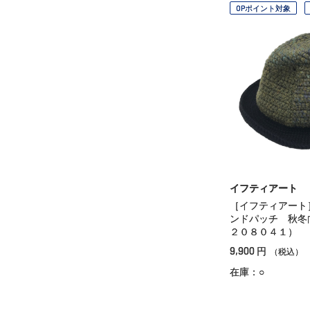
OPポイント対象
イフティアート
［イフティアート
ンドパッチ 秋冬
２０８０４１）
9,900
円
（税込）
在庫：○