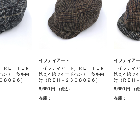
イフティアート
イフティアー
］ＲＥＴＴＥＲ
［イフティアート］ＲＥＴＴＥＲ
［イフティア
ハンチ 秋冬向
洗える綿ツイードハンチ 秋冬向
洗える綿ツイ
０８０９６）
け（ＲＥＨ－２３０８０９６）
け（ＲＥＨ－
9,680
9,680
円
円
（税込）
（税
在庫：○
在庫：○