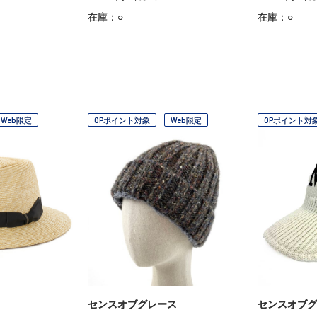
在庫：○
在庫：○
Web限定
OPポイント対象
Web限定
OPポイント対
センスオブグレース
センスオブグ