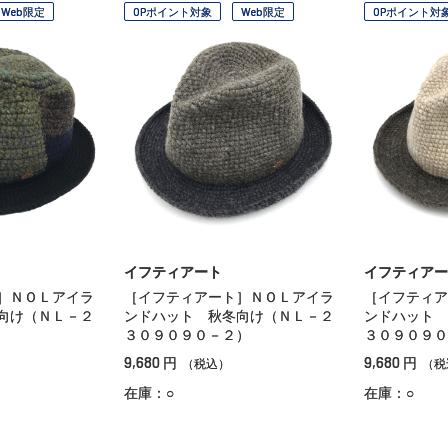
Web限定
OPポイント対象
Web限定
OPポイント対
イフティアート
イフティアー
］ＮＯＬアイラ
［イフティアート］ＮＯＬアイラ
［イフティア
向け（ＮＬ－２
ンドハット 秋冬向け（ＮＬ－２
ンドハット 
３０９０９０－２）
３０９０９０
9,680
9,680
円
円
（税込）
（税
在庫：○
在庫：○