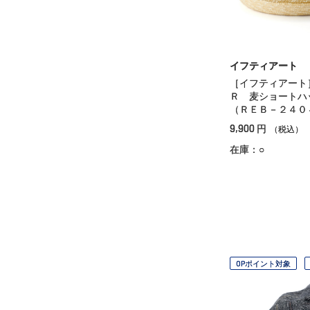
イフティアート
［イフティアート
Ｒ 麦ショートハ
（ＲＥＢ－２４０
9,900
円
（税込）
在庫：○
OPポイント対象