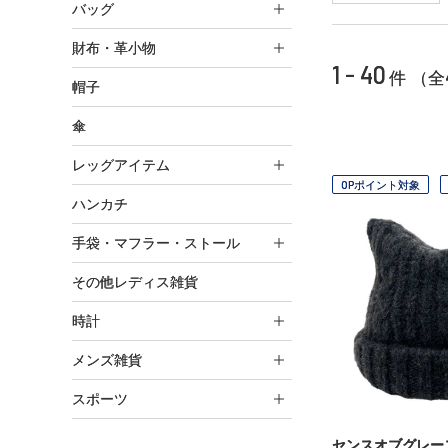
バッグ
財布・革小物
1 - 40
件 （全
帽子
傘
レッグアイテム
OPポイント対象
ハンカチ
手袋・マフラー・ストール
その他レディス雑貨
時計
メンズ雑貨
スポーツ
センスオブグレー