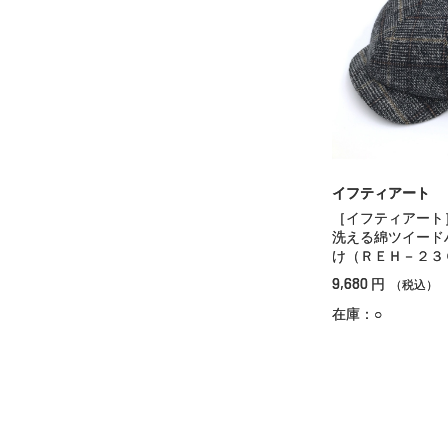
イフティアート
［イフティアート
洗える綿ツイード
け（ＲＥＨ－２３
9,680
円
（税込）
在庫：○