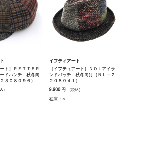
ト
イフティアート
ート］ＲＥＴＴＥＲ
［イフティアート］ＮＯＬアイラ
ードハンチ 秋冬向
ンドパッチ 秋冬向け（ＮＬ－２
２３０８０９６）
２０８０４１）
9,900
円
込）
（税込）
在庫：○