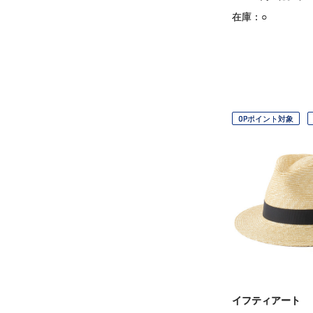
在庫：○
OPポイント対象
イフティアート