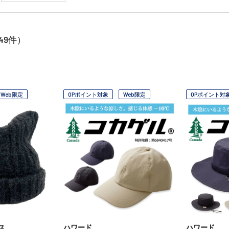
49
件）
Web限定
OPポイント対象
Web限定
OPポイント対
ス
ハワード
ハワード