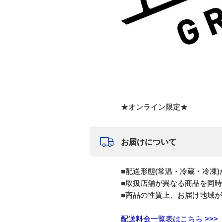
★オンライン限定★
お届けについて
■配送形態(常温・冷蔵・冷凍
■取扱店舗が異なる商品を同
■商品の性質上、お届け地域
配送料金一覧表はこちら >>>