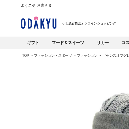
ようこそ お客さま
小田急百貨店オンラインショッピング
ギフト
フード＆スイーツ
リカー
コ
TOP
ファッション・スポーツ
ファッション
［センスオブグ