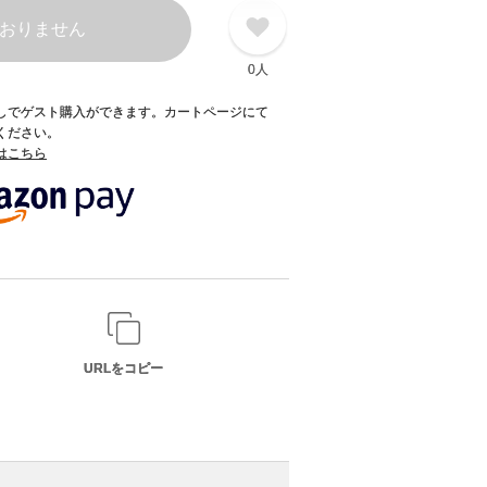
おりません
0人
録なしでゲスト購入ができます。カートページにて
てください。
てはこちら
URLをコピー