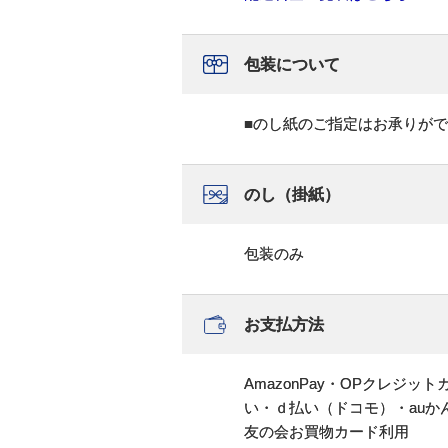
包装について
■のし紙のご指定はお承りが
のし（掛紙）
包装のみ
お支払方法
AmazonPay・OPクレジ
い・ｄ払い（ドコモ）・au
友の会お買物カード利用