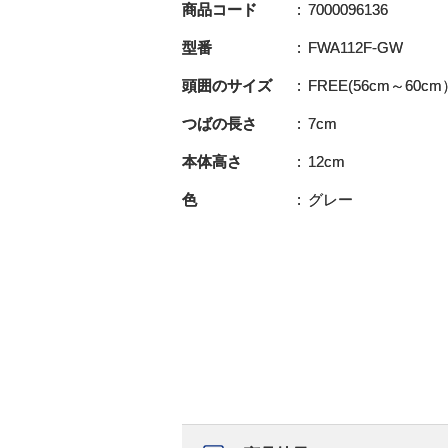
商品コード
7000096136
型番
FWA112F-GW
頭囲のサイズ
FREE(56cm～60cm
つばの長さ
7cm
本体高さ
12cm
色
グレー