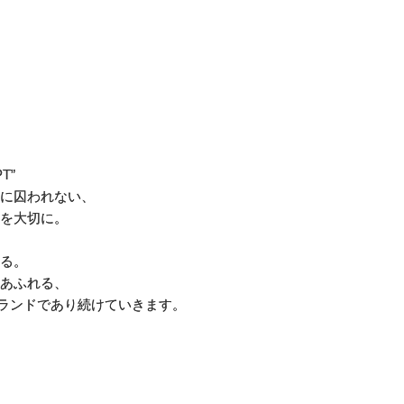
T”
に囚われない、
を大切に。
る。
あふれる、
ブランドであり続けていきます。