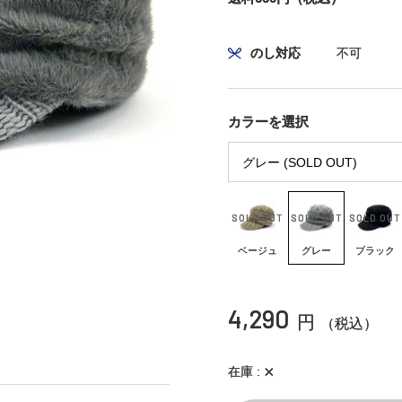
のし対応
不可
カラーを選択
ベージュ
グレー
ブラック
4,290
円
（税込）
×
在庫