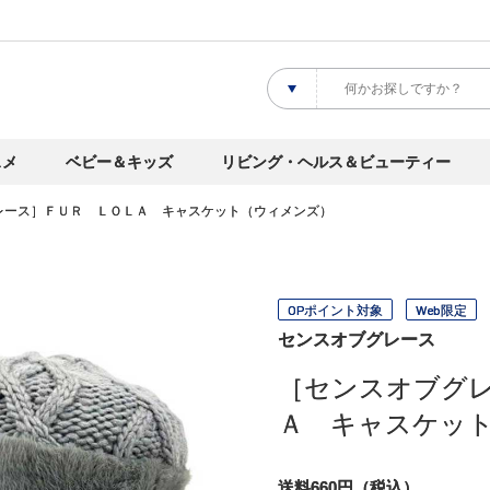
スメ
ベビー＆キッズ
リビング・ヘルス＆ビューティー
レース］ＦＵＲ ＬＯＬＡ キャスケット（ウィメンズ）
OPポイント対象
Web限定
センスオブグレース
［センスオブグ
Ａ キャスケッ
送料660円（税込）