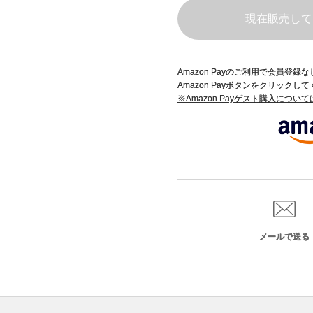
現在販売して
）
Amazon Payのご利用で会員登
Amazon Payボタンをクリックし
※Amazon Payゲスト購入につい
メールで送る