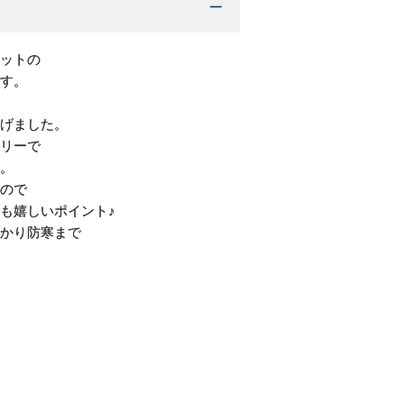
ットの
す。
げました。
リーで
。
ので
も嬉しいポイント♪
かり防寒まで