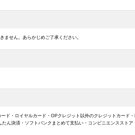
できません。あらかじめご了承ください。
ットカード・ロイヤルカード・OPクレジット以外のクレジットカード・
かんたん決済・ソフトバンクまとめて支払い・コンビニエンスストア