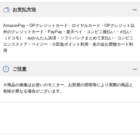
お支払方法
AmazonPay・OPクレジットカード・ロイヤルカード・OPクレジット以
外のクレジットカード・PayPay・楽天ペイ・コンビニ後払い・ｄ払い
（ドコモ）・auかんたん決済・ソフトバンクまとめて支払い・コンビニ
エンスストア・ペイジー・小田急ポイント利用・友の会お買物カード利
用
ご注意
※商品の画像はお使いのモニター、お部屋の照明等により実際の商品と
色味が異なる場合がございます。