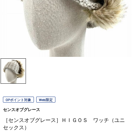
OPポイント対象
Web限定
センスオブグレース
［センスオブグレース］ＨＩＧＯＳ ワッチ（ユニ
セックス）