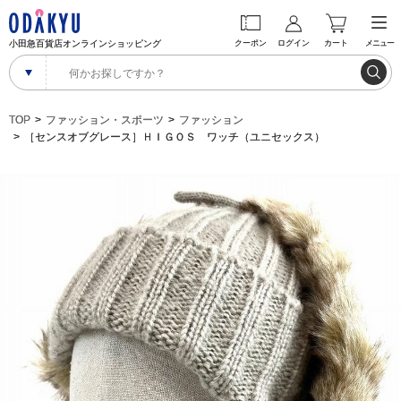
小田急百貨店オンラインショッピング
クーポン
ログイン
カート
メニュー
TOP
ファッション・スポーツ
ファッション
［センスオブグレース］ＨＩＧＯＳ ワッチ（ユニセックス）