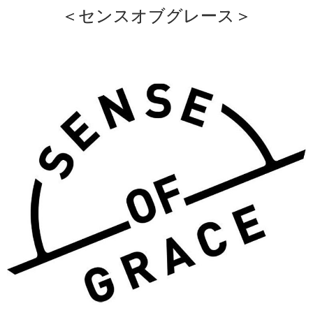
＜センスオブグレース＞