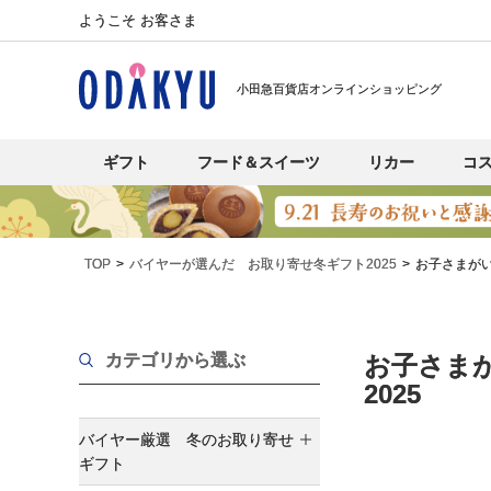
ようこそ お客さま
小田急百貨店オンラインショッピング
ギフト
フード＆スイーツ
リカー
コ
TOP
バイヤーが選んだ お取り寄せ冬ギフト2025
お子さまが
カテゴリから選ぶ
お子さま
2025
バイヤー厳選 冬のお取り寄せ
ギフト