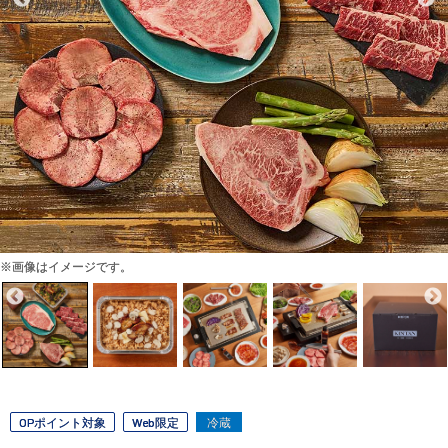
※画像はイメージです。
OPポイント対象
Web限定
冷蔵