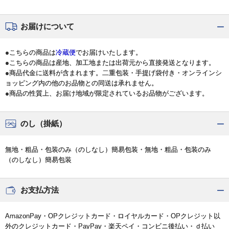
お届けについて
●こちらの商品は
冷蔵便
でお届けいたします。
●こちらの商品は産地、加工地または出荷元から直接発送となります。
●商品代金に送料が含まれます。二重包装・手提げ袋付き・オンラインシ
ョッピング内の他のお品物との同送は承れません。
●商品の性質上、お届け地域が限定されているお品物がございます。
のし（掛紙）
無地・粗品・包装のみ（のしなし）簡易包装・無地・粗品・包装のみ
（のしなし）簡易包装
お支払方法
AmazonPay・OPクレジットカード・ロイヤルカード・OPクレジット以
外のクレジットカード・PayPay・楽天ペイ・コンビニ後払い・ｄ払い