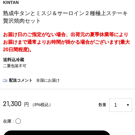
KINTAN
熟成牛タンとミスジ＆サーロイン２種極上ステーキ
贅沢焼肉セット
お届け日のご指定がない場合、出荷元の夏季休業等により
お届けまで通常よりお時間が掛かる場合がございます(最大
20日間程度)。
送料込冷蔵
二重包装不可
配送コメント
全国にお届け
21,300
円
（8%税込）
数量
〇
在庫