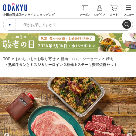
小田急百貨店オンラインショッピング
クーポン
ログイン
カート
メニュー
TOP
おいしいものお取り寄せ
精肉・ハム・ソーセージ
精肉
熟成牛タンとミスジ＆サーロイン２種極上ステーキ贅沢焼肉セット