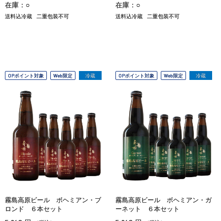
在庫：○
在庫：○
送料込冷蔵
二重包装不可
送料込冷蔵
二重包装不可
OPポイント対象
Web限定
冷蔵
OPポイント対象
Web限定
冷蔵
霧島高原ビール ボヘミアン・ブ
霧島高原ビール ボヘミアン・ガ
ロンド ６本セット
ーネット ６本セット