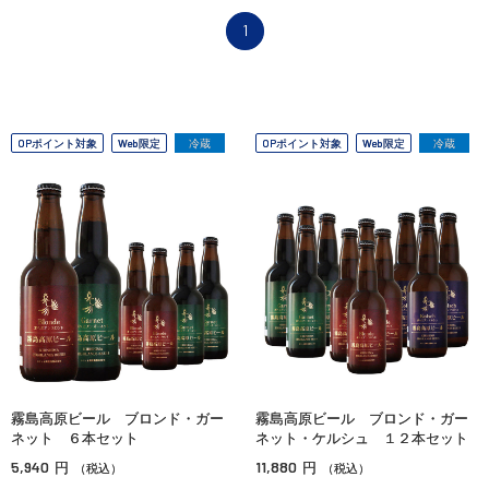
1
OPポイント対象
Web限定
冷蔵
OPポイント対象
Web限定
冷蔵
霧島高原ビール ブロンド・ガー
霧島高原ビール ブロンド・ガー
ネット ６本セット
ネット・ケルシュ １２本セット
5,940
11,880
円
円
（税込）
（税込）