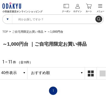
小田急百貨店オンラインショッピング
クーポン
ログイン
カート
メニュー
TOP
ご自宅用限定お買い得品
～1,000円台
～1,000円台 ｜ご自宅用限定お買い得品
1 - 11
11
件 （全
件）
1