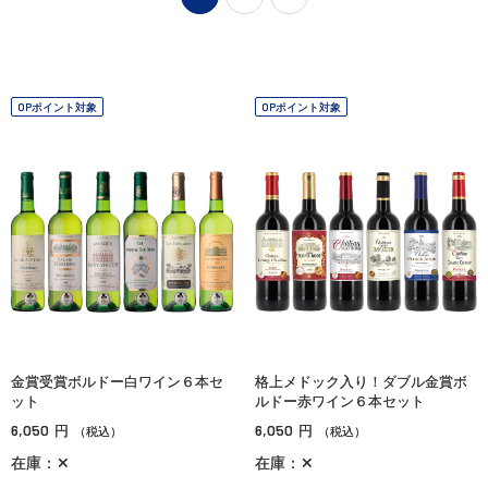
OPポイント対象
OPポイント対象
金賞受賞ボルドー白ワイン６本セ
格上メドック入り！ダブル金賞ボ
ット
ルドー赤ワイン６本セット
6,050
6,050
円
円
（税込）
（税込）
在庫：✕
在庫：✕