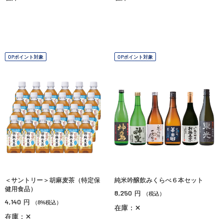
OPポイント対象
OPポイント対象
＜サントリー＞胡麻麦茶（特定保
純米吟醸飲みくらべ６本セット
健用食品）
8,250
円
（税込）
4,140
円
（8%税込）
在庫：✕
在庫：✕