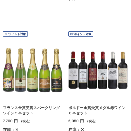
OPポイント対象
OPポイント対象
フランス金賞受賞スパークリング
ボルドー金賞受賞メダル赤ワイン
ワイン５本セット
６本セット
7,700
6,050
円
円
（税込）
（税込）
在庫：✕
在庫：✕