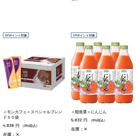
OPポイント対象
OPポイント対象
＜モンカフェ＞スペシャルブレン
＜順造選＞にんじん
ド５０袋
5,832
円
（8%税込）
4,838
円
（8%税込）
在庫：✕
在庫：✕