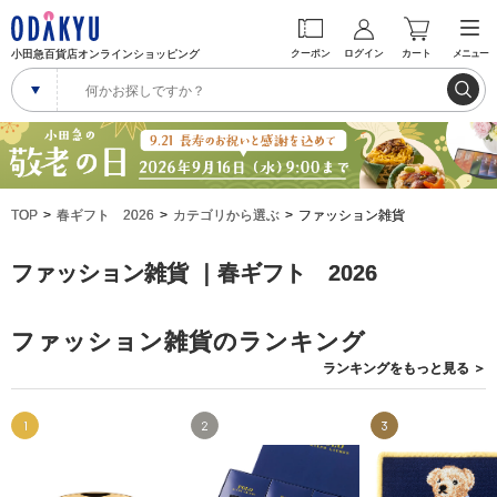
小田急百貨店オンラインショッピング
クーポン
ログイン
カート
メニュー
TOP
春ギフト 2026
カテゴリから選ぶ
ファッション雑貨
ファッション雑貨 ｜春ギフト 2026
ファッション雑貨のランキング
ランキングを
もっと見る
＞
1
2
3