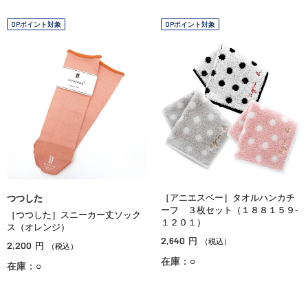
OPポイント対象
OPポイント対象
［アニエスベー］タオルハンカチ
つつした
ーフ ３枚セット（１８８１５９‐
［つつした］スニーカー丈ソック
１２０１）
ス（オレンジ）
2,640
円
（税込）
2,200
円
（税込）
在庫：○
在庫：○