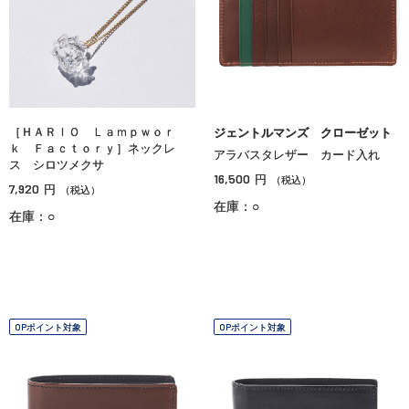
［ＨＡＲＩＯ Ｌａｍｐｗｏｒ
ジェントルマンズ クローゼット
ｋ Ｆａｃｔｏｒｙ］ネックレ
アラバスタレザー カード入れ
ス シロツメクサ
16,500
円
（税込）
7,920
円
（税込）
在庫：○
在庫：○
OPポイント対象
OPポイント対象