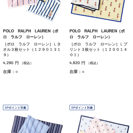
POLO RALPH LAUREN（ポ
POLO RALPH LAUREN（ポ
ロ ラルフ ローレン）
ロ ラルフ ローレン）
［ポロ ラルフ ローレン］Ｌタ
［ポロ ラルフ ローレン］Ｌプ
オル３枚セット（１２９０１３１
リント３枚セット（１２００１４
９）
０１）
4,290
4,620
円
円
（税込）
（税込）
在庫：○
在庫：○
OPポイント対象
OPポイント対象