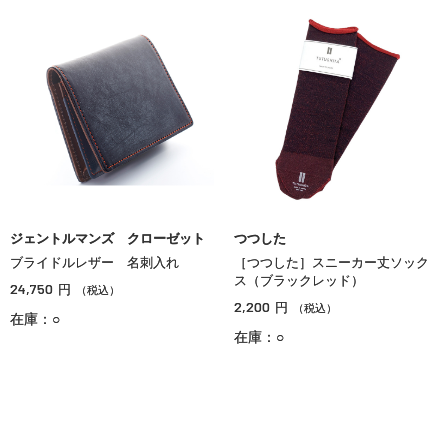
ジェントルマンズ クローゼット
つつした
ブライドルレザー 名刺入れ
［つつした］スニーカー丈ソック
ス（ブラックレッド）
24,750
円
（税込）
2,200
円
（税込）
在庫：○
在庫：○