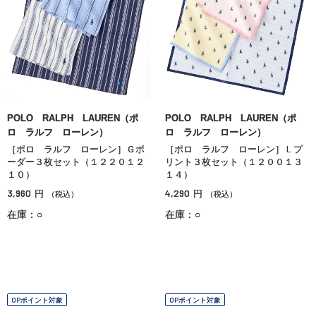
POLO RALPH LAUREN（ポ
POLO RALPH LAUREN（ポ
ロ ラルフ ローレン）
ロ ラルフ ローレン）
［ポロ ラルフ ローレン］Ｇボ
［ポロ ラルフ ローレン］Ｌプ
ーダー３枚セット（１２２０１２
リント３枚セット（１２００１３
１０）
１４）
3,960
4,290
円
円
（税込）
（税込）
在庫：○
在庫：○
OPポイント対象
OPポイント対象