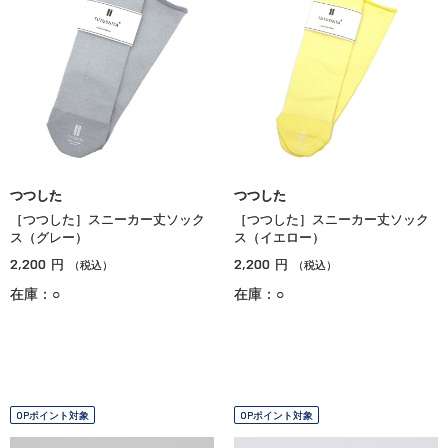
つつした
つつした
［つつした］スニーカー丈ソック
［つつした］スニーカー丈ソック
ス（グレー）
ス（イエロー）
2,200
2,200
円
円
（税込）
（税込）
在庫：○
在庫：○
OPポイント対象
OPポイント対象