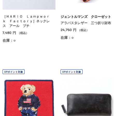
［ＨＡＲＩＯ Ｌａｍｐｗｏｒ
ジェントルマンズ クローゼット
ｋ Ｆａｃｔｏｒｙ］ネックレ
アラバスタレザー 三つ折り財布
ス アール プチ
24,750
円
（税込）
7,480
円
（税込）
在庫：○
在庫：○
OPポイント対象
OPポイント対象