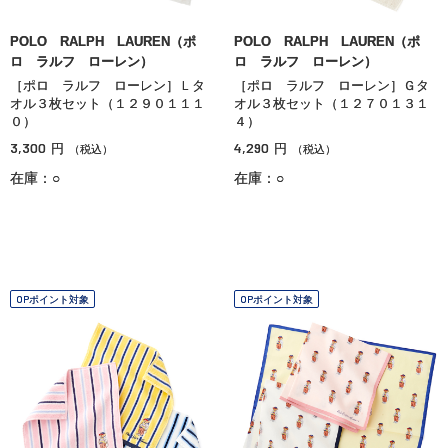
POLO RALPH LAUREN（ポ
POLO RALPH LAUREN（ポ
ロ ラルフ ローレン）
ロ ラルフ ローレン）
［ポロ ラルフ ローレン］Ｌタ
［ポロ ラルフ ローレン］Ｇタ
オル３枚セット（１２９０１１１
オル３枚セット（１２７０１３１
０）
４）
3,300
4,290
円
円
（税込）
（税込）
在庫：○
在庫：○
OPポイント対象
OPポイント対象