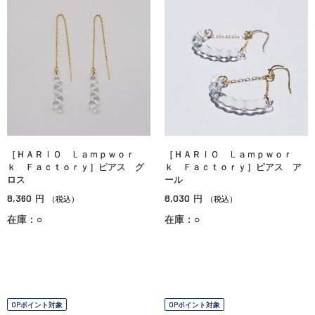
［ＨＡＲＩＯ Ｌａｍｐｗｏｒ
［ＨＡＲＩＯ Ｌａｍｐｗｏｒ
ｋ Ｆａｃｔｏｒｙ］ピアス グ
ｋ Ｆａｃｔｏｒｙ］ピアス ア
ロス
ール
8,360
8,030
円
円
（税込）
（税込）
在庫：○
在庫：○
OPポイント対象
OPポイント対象