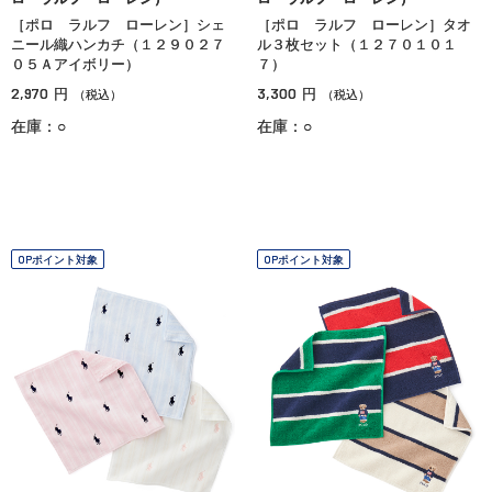
［ポロ ラルフ ローレン］シェ
［ポロ ラルフ ローレン］タオ
ニール織ハンカチ（１２９０２７
ル３枚セット（１２７０１０１
０５Ａアイボリー）
７）
2,970
3,300
円
円
（税込）
（税込）
在庫：○
在庫：○
OPポイント対象
OPポイント対象