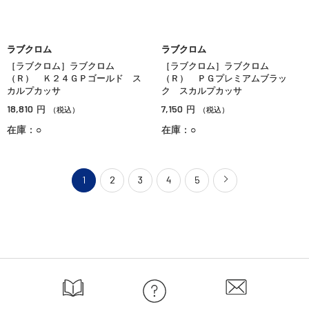
ラブクロム
ラブクロム
［ラブクロム］ラブクロム
［ラブクロム］ラブクロム
（Ｒ） Ｋ２４ＧＰゴールド ス
（Ｒ） ＰＧプレミアムブラッ
カルプカッサ
ク スカルプカッサ
18,810
7,150
円
円
（税込）
（税込）
在庫：○
在庫：○
1
2
3
4
5