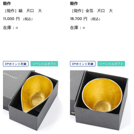
能作
能作
［能作］錫 片口 大
［能作］金箔 片口 大
11,000
18,700
円
円
（税込）
（税込）
在庫：○
在庫：○
OPポイント対象
ソーシャルギフト
OPポイント対象
ソーシャルギフト