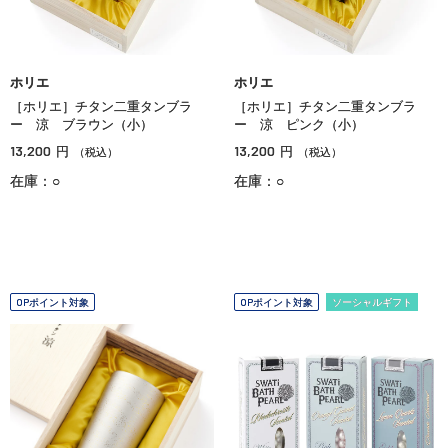
ホリエ
ホリエ
［ホリエ］チタン二重タンブラ
［ホリエ］チタン二重タンブラ
ー 涼 ブラウン（小）
ー 涼 ピンク（小）
13,200
13,200
円
円
（税込）
（税込）
在庫：○
在庫：○
OPポイント対象
OPポイント対象
ソーシャルギフト