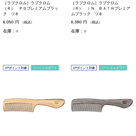
［ラブクロム］ラブクロム
［ラブクロム］ラブクロム
（Ｒ） ＰＧプレミアムブラッ
（Ｒ） ＩＮ ＢＡＴＨプレミア
ク ツキ
ムブラック ツキ
6,050
6,380
円
円
（税込）
（税込）
在庫：○
在庫：○
OPポイント対象
ソーシャルギフト
OPポイント対象
ソーシャルギフト