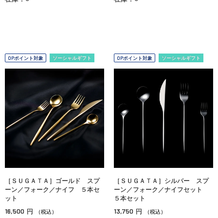
OPポイント対象
ソーシャルギフト
OPポイント対象
ソーシャルギフト
［ＳＵＧＡＴＡ］ゴールド スプ
［ＳＵＧＡＴＡ］シルバー スプ
ーン／フォーク／ナイフ ５本セ
ーン／フォーク／ナイフセット
ット
５本セット
16,500
13,750
円
円
（税込）
（税込）