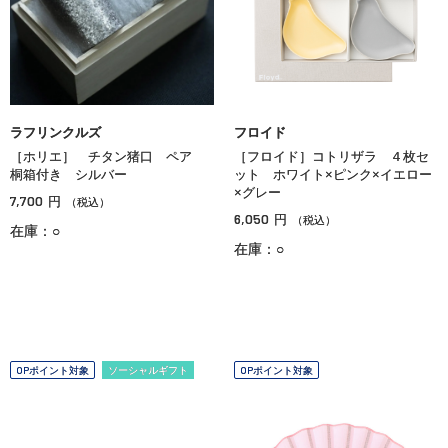
ラフリンクルズ
フロイド
［ホリエ］ チタン猪口 ペア
［フロイド］コトリザラ ４枚セ
桐箱付き シルバー
ット ホワイト×ピンク×イエロー
×グレー
7,700
円
（税込）
6,050
円
（税込）
在庫：○
在庫：○
OPポイント対象
ソーシャルギフト
OPポイント対象