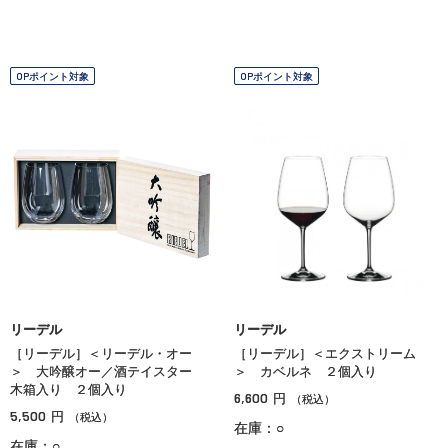
OPポイント対象
OPポイント対象
リーデル
リーデル
［リーデル］＜リーデル・オー
［リーデル］＜エクストリーム
＞ 大吟醸オー／酒テイスター
＞ カベルネ ２個入り
木箱入り ２個入り
6,600
円
（税込）
5,500
円
（税込）
在庫：○
在庫：○