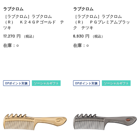
ラブクロム
ラブクロム
［ラブクロム］ラブクロム
［ラブクロム］ラブクロム
（Ｒ） Ｋ２４ＧＰゴールド テ
（Ｒ） ＰＧプレミアムブラッ
ツキ
ク テツキ
17,270
6,930
円
円
（税込）
（税込）
在庫：○
在庫：○
OPポイント対象
ソーシャルギフト
OPポイント対象
ソーシャルギフト