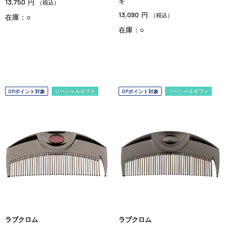
13,750
キ
円
（税込）
13,090
円
（税込）
在庫：○
在庫：○
OPポイント対象
ソーシャルギフト
OPポイント対象
ソーシャルギフト
ラブクロム
ラブクロム