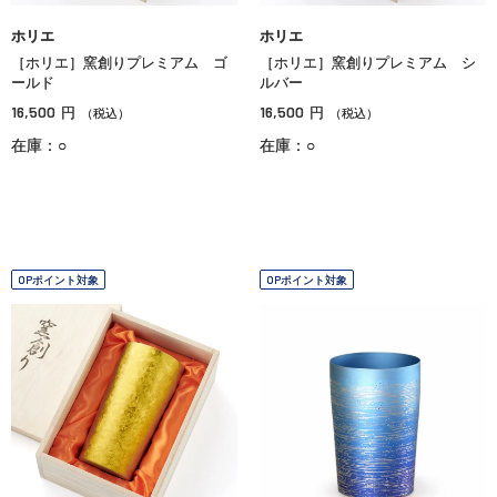
ホリエ
ホリエ
［ホリエ］窯創りプレミアム ゴ
［ホリエ］窯創りプレミアム シ
ールド
ルバー
16,500
16,500
円
円
（税込）
（税込）
在庫：○
在庫：○
OPポイント対象
OPポイント対象